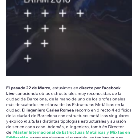
El pasado 22 de Marzo
, estuvimos en
directo por Facebook
Live
conociendo obras estructurales muy reconocidas de la
ciudad de Barcelona, de la mano de uno de los profesionales
más descatados en el área de las Estructuras Metálicas en la
ciudad.
El ingeniero Carles Romea
recorrió en directo 4 edificios
de la ciudad de Barcelona con estructuras metálicas singulares
y explico
in situ
las distintas tipologías estructurales y su razón
de ser en cada caso. Además, el ingeniero, también Director
del
Máster Internacional de Estructuras Metálicas y Mixtas en
Edificación
, presento durante el recorrido los tópicos que se