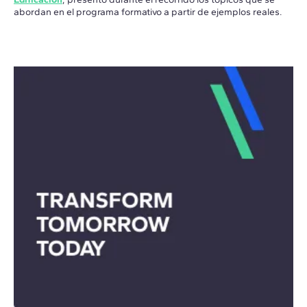
abordan en el programa formativo a partir de ejemplos reales.