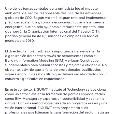
Uno de los temas centrales de la entrevista fue el impacto
ambiental del sector, responsable del 39% de las emisiones
globales de CO2. Según Aldomà, el gran reto será implementar
prácticas sostenibles, como la economía circular y la eficiencia
energética, que no solo ayudarán a reducir este impacto, sino
que, según la Organización Internacional del Trabajo (OIT),
podrían generar hasta 6,5 millones de empleos en todo el
mundo para 2030.
El directivo también subrayó la importancia de avanzar en la
digitalización del sector a través de herramientas como el
Building Information Modeling (BIM) y el Lean Construction,
fundamentales para optimizar costes y mejorar la eficiencia. No
obstante, advirtió que la falta de profesionales cualificados
sigue siendo un desafío crítico que deberá ser abordado con un
esfuerzo significativo en capacitación.
En este contexto, ZIGURAT Institute of Technology se posiciona
como un actor clave en la formación de perfiles especializados,
como BIM Managers y expertos en sostenibilidad y economía
circular. Con una metodología basada en proyectos reales y una
visión internacional, ZIGURAT está preparando a los
profesionales que liderarán la transformación del sector hacia un