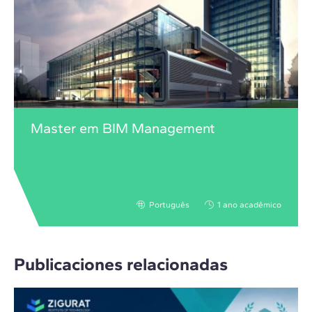
Master em BIM Management
Português
1 ano acadêmico
Publicaciones relacionadas