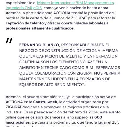
especialmente el
Máster Internacional BIM Management en
Ingeniería Civil y GIS
, como ya venía haciendo hasta ahora.
Además, a partir de ahora ACCIONA tendrá la posibilidad de
nutrirse de la cartera de alumnos de ZIGURAT para reforzar la
captación de talento
y ofrecer
oportunidades laborales a
profesionales altamente cualificados
.
FERNANDO BLANCO
, RESPONSABLE BIM EN EL
NEGOCIO DE CONSTRUCCIÓN DE ACCIONA, AFIRMA
QUE “LA CAPTACIÓN DE TALENTO Y LA FORMACIÓN
CONTINUA SON LOS ELEMENTOS CLAVE EN UN
ÁMBITO TAN TECNIFICADO COMO BIM. ESPERAMOS
QUE LA COLABORACIÓN CON ZIGURAT NOS PERMITA
MANTENERNOS LÍDERES EN LA FORMACIÓN DE
EQUIPOS DE ALTO RENDIMIENTO”.
Además, el acuerdo también incluye la participación activa de
ACCIONA en la
Construweek
, la actividad organizada por
ZIGURAT dedicada a promover las mejores prácticas de la
industria. En su pasada edición de febrero de 2024, este evento
online que se celebra dos veces al año superó las
600
inscripciones
. De cara a la próxima cita, que tendrá lugar el 25 y