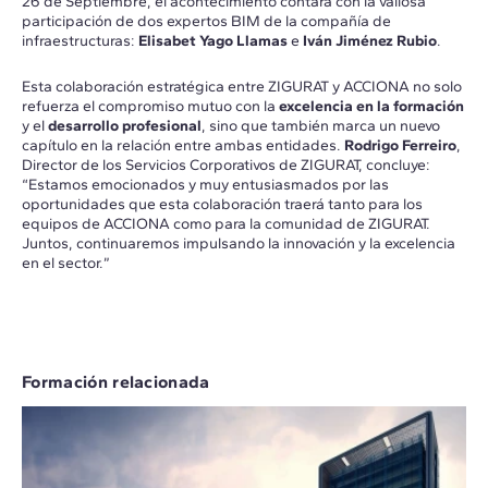
26 de Septiembre, el acontecimiento contará con la valiosa
participación de dos expertos BIM de la compañía de
infraestructuras:
Elisabet Yago Llamas
e
Iván Jiménez Rubio
.
Esta colaboración estratégica entre ZIGURAT y ACCIONA no solo
refuerza el compromiso mutuo con la
excelencia en la formación
y el
desarrollo profesional
, sino que también marca un nuevo
capítulo en la relación entre ambas entidades.
Rodrigo Ferreiro
,
Director de los Servicios Corporativos de ZIGURAT, concluye:
“Estamos emocionados y muy entusiasmados por las
oportunidades que esta colaboración traerá tanto para los
equipos de ACCIONA como para la comunidad de ZIGURAT.
Juntos, continuaremos impulsando la innovación y la excelencia
en el sector.”
Formación relacionada