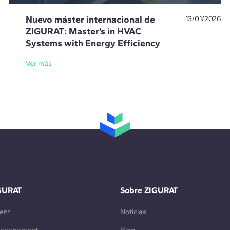
Nuevo máster internacional de
13/01/2026
ZIGURAT: Master’s in HVAC
Systems with Energy Efficiency
Ver más
GURAT
Sobre ZIGURAT
ent
Noticias