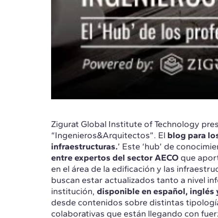
Zigurat Global Institute of Technology pre
“Ingenieros&Arquitectos”. El
blog para los
infraestructuras.
’ Este ‘hub’ de conocimie
entre expertos del sector AECO
que aport
en el área de la edificación y las infraestr
buscan estar actualizados tanto a nivel in
institución,
disponible en español, inglés
desde contenidos sobre distintas tipolog
colaborativas que están llegando con fuer