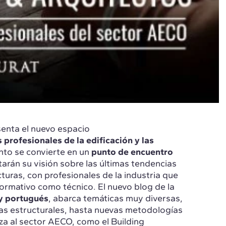
senta el nuevo espacio
 profesionales de la edificación y las
nto se convierte en un
punto de encuentro
arán su visión sobre las últimas tendencias
ucturas, con profesionales de la industria que
formativo como técnico. El nuevo blog de la
 y portugués
, abarca temáticas muy diversas,
ías estructurales, hasta nuevas metodologías
za al sector AECO, como el Building