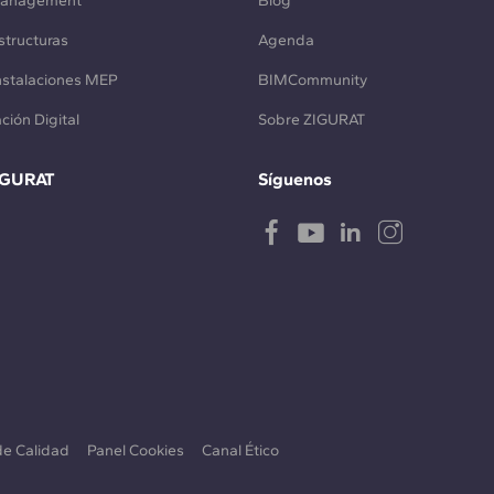
Management
Blog
structuras
Agenda
Instalaciones MEP
BIMCommunity
ción Digital
Sobre ZIGURAT
IGURAT
Síguenos
 de Calidad
Panel Cookies
Canal Ético