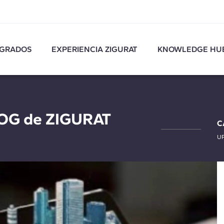
GRADOS
EXPERIENCIA ZIGURAT
KNOWLEDGE HU
LOG de ZIGURAT
C
U