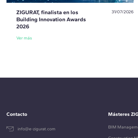
ZIGURAT, finalista en los
31/07/2026
Building Innovation Awards
2026
Ver más
Contacto
Másteres ZI
BIM Managem
info@e-zigurat.com