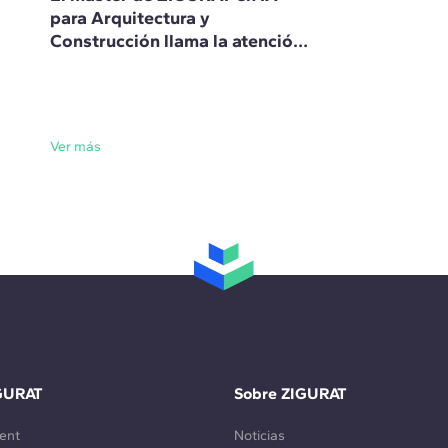
para Arquitectura y
Construcción llama la atención
de la prensa internacional
Ver más
GURAT
Sobre ZIGURAT
ent
Noticias