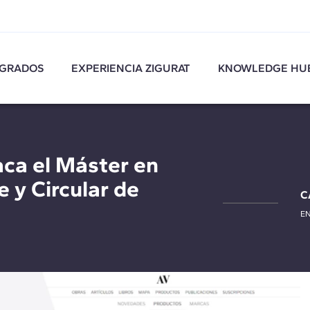
GRADOS
EXPERIENCIA ZIGURAT
KNOWLEDGE HU
aca el Máster en
 y Circular de
C
EN