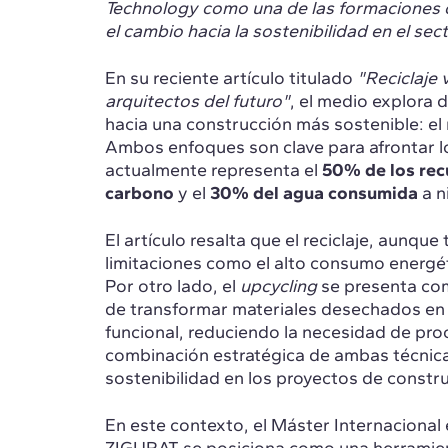
Technology como una de las formaciones cl
el cambio hacia la sostenibilidad en el sec
En su reciente artículo titulado
"Reciclaje 
arquitectos del futuro"
, el medio explora 
hacia una construcción más sostenible: el r
Ambos enfoques son clave para afrontar l
actualmente representa el
50% de los rec
carbono
y el
30% del agua consumida
a n
El artículo resalta que el reciclaje, aunque
limitaciones como el alto consumo energéti
Por otro lado, el
upcycling
se presenta como
de transformar materiales desechados en 
funcional, reduciendo la necesidad de proce
combinación estratégica de ambas técnicas
sostenibilidad en los proyectos de construc
En este contexto, el Máster Internacional 