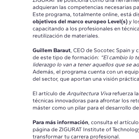
ZIGURAT se posiciona como una herramient
adquieran las competencias necesarias para
Este programa, totalmente online, está d
objetivos del marco europeo Level(s)
y lo
capacitando a los profesionales en técnica
reutilización de materiales.
Guillem Baraut
, CEO de Socotec Spain y c
de este tipo de formación:
“El cambio lo 
liderazgo lo van a tener aquellos que se a
Además, el programa cuenta con un equip
del sector, que aportan una visión práctica
El artículo de
Arquitectura Viva
refuerza la
técnicas innovadoras para afrontar los ret
máster como un pilar para el desarrollo de
Para más información
, consulta el artícu
página de ZIGURAT Institute of Technolo
transformar tu carrera profesional.