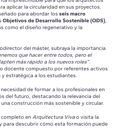
a imprescindible para que los arquitectos
 aplicar la circularidad en sus proyectos.
iseñado para abordar los
seis macro
s
Objetivos de Desarrollo Sostenible (ODS)
,
s como el diseño regenerativo y la
odirector del máster, subraya la importancia
tenemos que hacer entre todos, pero el
dapten más rápido a los nuevos roles”
.
o docente compuesto por referentes activos
 y estratégica a los estudiantes.
 necesidad de formar a los profesionales en
os del futuro, destacando la relevancia del
 una construcción más sostenible y circular.
lo completo en
Arquitectura Viva
o visita la
gy para descubrir cómo esta formación puede