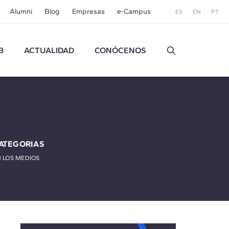
Alumni
Blog
Empresas
e-Campus
ES
EN
PT
B
ACTUALIDAD
CONÓCENOS
ATEGORIAS
 LOS MEDIOS