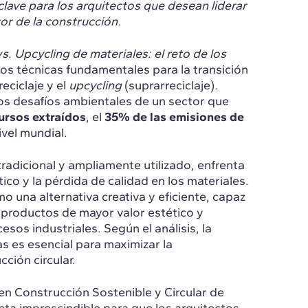
ave para los arquitectos que desean liderar
tor de la construcción.
vs. Upcycling de materiales: el reto de los
dos técnicas fundamentales para la transición
eciclaje y el
upcycling
(suprarreciclaje).
os desafíos ambientales de un sector que
ursos extraídos
, el
35% de las emisiones de
ivel mundial.
 tradicional y ampliamente utilizado, enfrenta
co y la pérdida de calidad en los materiales.
 una alternativa creativa y eficiente, capaz
productos de mayor valor estético y
sos industriales. Según el análisis, la
 es esencial para maximizar la
ción circular.
en Construcción Sostenible y Circular de