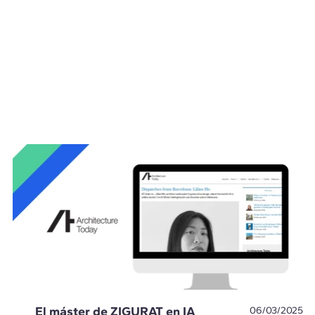
El máster de ZIGURAT en IA
06/03/2025