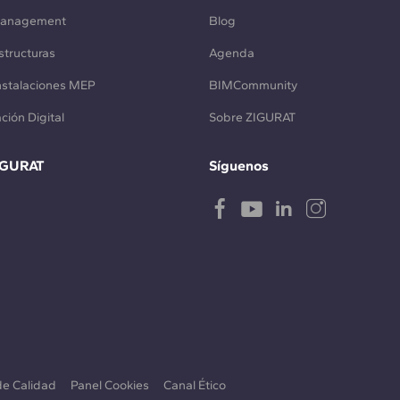
Management
Blog
structuras
Agenda
Instalaciones MEP
BIMCommunity
ción Digital
Sobre ZIGURAT
IGURAT
Síguenos
 de Calidad
Panel Cookies
Canal Ético