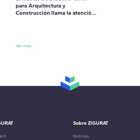
para Arquitectura y
Construcción llama la atención
de la prensa internacional
Ver más
GURAT
Sobre ZIGURAT
ent
Noticias