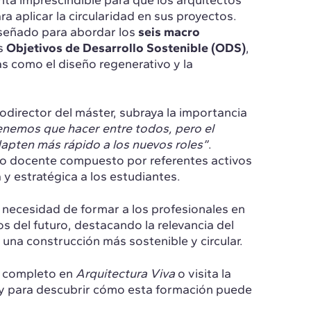
a imprescindible para que los arquitectos
 aplicar la circularidad en sus proyectos.
iseñado para abordar los
seis macro
s
Objetivos de Desarrollo Sostenible (ODS)
,
s como el diseño regenerativo y la
odirector del máster, subraya la importancia
tenemos que hacer entre todos, pero el
dapten más rápido a los nuevos roles”
.
o docente compuesto por referentes activos
 y estratégica a los estudiantes.
 necesidad de formar a los profesionales en
os del futuro, destacando la relevancia del
 una construcción más sostenible y circular.
lo completo en
Arquitectura Viva
o visita la
gy para descubrir cómo esta formación puede