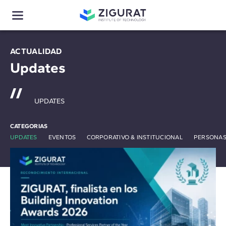
ACTUALIDAD
Updates
UPDATES
CATEGORIAS
UPDATES
EVENTOS
CORPORATIVO & INSTITUCIONAL
PERSONAS