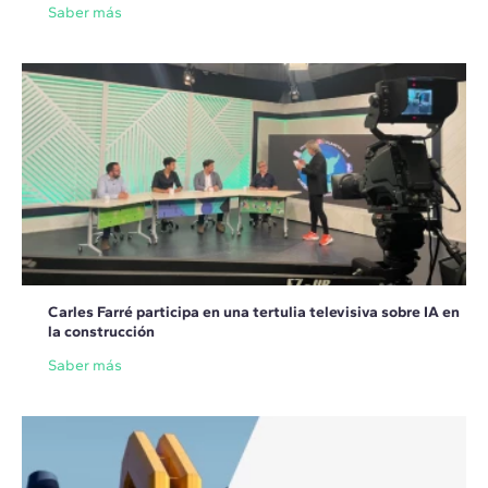
Saber más
Carles Farré participa en una tertulia televisiva sobre IA en
la construcción
Saber más