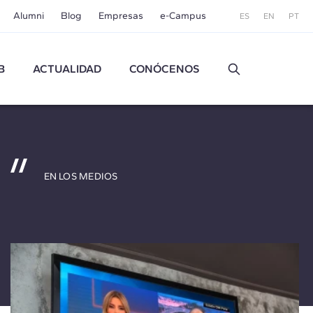
Alumni
Blog
Empresas
e-Campus
ES
EN
PT
B
ACTUALIDAD
CONÓCENOS
EN LOS MEDIOS