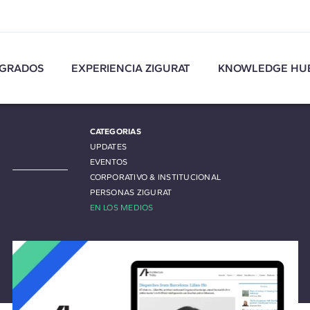
GRADOS
EXPERIENCIA ZIGURAT
KNOWLEDGE HU
CATEGORIAS
UPDATES
EVENTOS
CORPORATIVO & INSTITUCIONAL
PERSONAS ZIGURAT
EN LOS MEDIOS