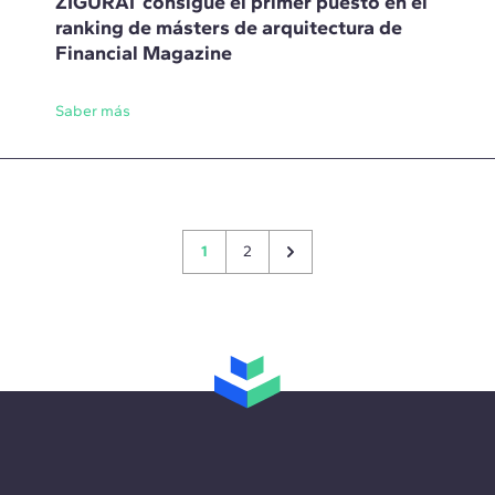
ZIGURAT consigue el primer puesto en el
ranking de másters de arquitectura de
Financial Magazine
Saber más
1
2