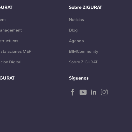
GURAT
Sobre ZIGURAT
ent
Noticias
Management
Blog
structuras
Agenda
Instalaciones MEP
BIMCommunity
ción Digital
Sobre ZIGURAT
IGURAT
Síguenos