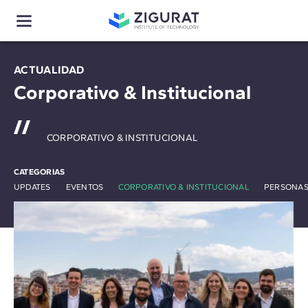
ACTUALIDAD
Corporativo & Institucional
CORPORATIVO & INSTITUCIONAL
CATEGORIAS
UPDATES
EVENTOS
CORPORATIVO & INSTITUCIONAL
PERSONAS