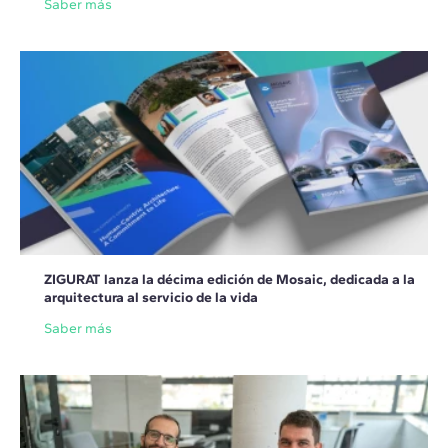
Saber más
ZIGURAT lanza la décima edición de Mosaic, dedicada a la
arquitectura al servicio de la vida
Saber más