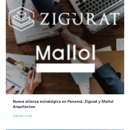
Nueva alianza estratégica en Panamá: Zigurat y Mallol
Arquitectos
Saber más