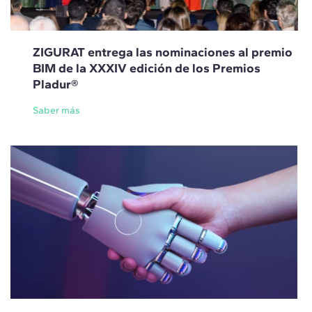
ZIGURAT entrega las nominaciones al premio
BIM de la XXXIV edición de los Premios
Pladur®
Saber más