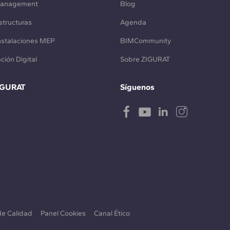
Management
Blog
structuras
Agenda
Instalaciones MEP
BIMCommunity
ción Digital
Sobre ZIGURAT
IGURAT
Síguenos
 de Calidad
Panel Cookies
Canal Ético