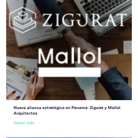
Nueva alianza estratégica en Panamá: Zigurat y Mallol
Arquitectos
Saber más