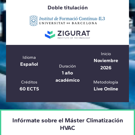
Doble titulación
Inicio
Idioma
Noviembre
Español
Duración
2026
1 año
académico
Créditos
Metodología
60 ECTS
Live Online
Infórmate sobre el Máster Climatización
HVAC