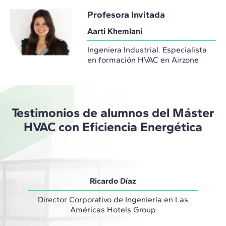
Profesora Invitada
Aarti Khemlani
Ingeniera Industrial. Especialista
en formación HVAC en Airzone
Testimonios de alumnos del Máster
HVAC con Eficiencia Energética
Ricardo Díaz
Director Corporativo de Ingeniería en Las
Coordi
Américas Hotels Group
"El má