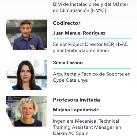
BIM de Instalaciones y del Máster
en Climatización (HVAC).
Codirector
Juan Manuel Rodríguez
Senior Project Director MEP, HVAC
y Sostenibilidad en Sener
Xènia Lozano
Arquitecta y Técnico de Soporte en
Cype Catalunya
Profesora Invitada
Mirjana Lapadatovic
Ingeniera Mecánica. Technical
Training Assistant Manager en
Daikin AC Spain