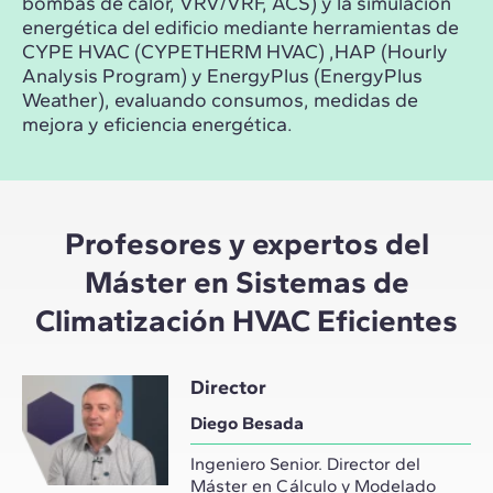
bombas de calor, VRV/VRF, ACS) y la simulación
energética del edificio mediante herramientas de
CYPE HVAC (CYPETHERM HVAC) ,HAP (Hourly
Analysis Program) y EnergyPlus (EnergyPlus
Weather), evaluando consumos, medidas de
mejora y eficiencia energética.
Profesores y expertos del
Máster en Sistemas de
Climatización HVAC Eficientes
Director
Diego Besada
Ingeniero Senior. Director del
Máster en Cálculo y Modelado