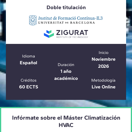
Doble titulación
Inicio
Idioma
Noviembre
Español
Duración
2026
1 año
académico
Créditos
Metodología
60 ECTS
Live Online
Infórmate sobre el Máster Climatización
HVAC