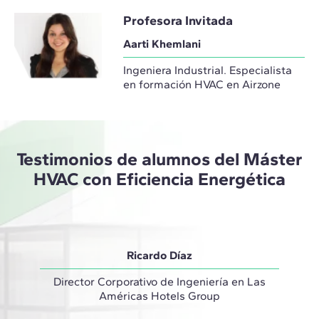
Profesora Invitada
Aarti Khemlani
Ingeniera Industrial. Especialista
en formación HVAC en Airzone
Testimonios de alumnos del Máster
HVAC con Eficiencia Energética
Ricardo Díaz
Director Corporativo de Ingeniería en Las
Coordi
Américas Hotels Group
"El má