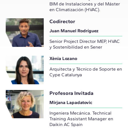
BIM de Instalaciones y del Máster
en Climatización (HVAC).
Codirector
Juan Manuel Rodríguez
Senior Project Director MEP, HVAC
y Sostenibilidad en Sener
Xènia Lozano
Arquitecta y Técnico de Soporte en
Cype Catalunya
Profesora Invitada
Mirjana Lapadatovic
Ingeniera Mecánica. Technical
Training Assistant Manager en
Daikin AC Spain