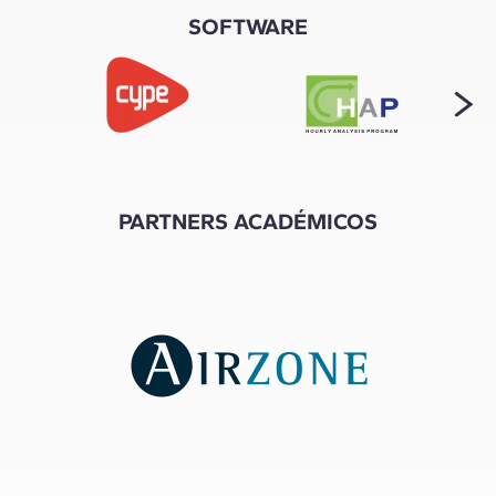
SOFTWARE
PARTNERS ACADÉMICOS