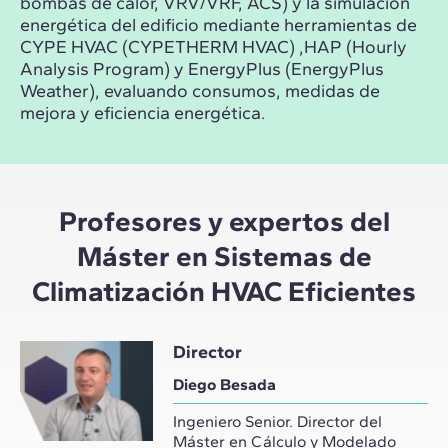
bombas de calor, VRV/VRF, ACS) y la simulación
energética del edificio mediante herramientas de
CYPE HVAC (CYPETHERM HVAC) ,HAP (Hourly
Analysis Program) y EnergyPlus (EnergyPlus
Weather), evaluando consumos, medidas de
mejora y eficiencia energética.
Profesores y expertos del
Máster en Sistemas de
Climatización HVAC Eficientes
Director
Diego Besada
Ingeniero Senior. Director del
Máster en Cálculo y Modelado