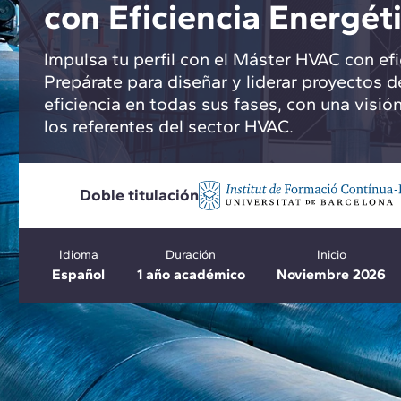
con Eficiencia Energét
Impulsa tu perfil con el Máster HVAC con efi
Prepárate para diseñar y liderar proyectos d
eficiencia en todas sus fases, con una visión
los referentes del sector HVAC.
Doble titulación
Idioma
Duración
Inicio
Español
1 año académico
Noviembre 2026