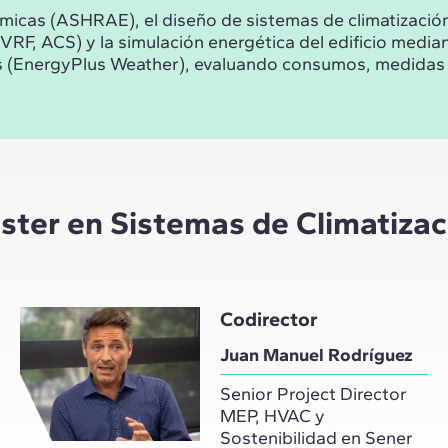
icas (ASHRAE), el diseño de sistemas de climatización 
RV/VRF, ACS) y la simulación energética del edificio 
 (EnergyPlus Weather), evaluando consumos, medidas de
ster en Sistemas de Climatizac
Codirector
Juan Manuel Rodríguez
Senior Project Director
MEP, HVAC y
Sostenibilidad en Sener