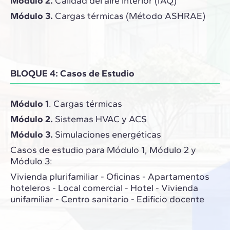
Módulo 2.
Calidad del aire interior (IAQ)
Módulo 3.
Cargas térmicas (Método ASHRAE)
BLOQUE 4: Casos de Estudio
Módulo 1
. Cargas térmicas
Módulo 2.
Sistemas HVAC y ACS
Módulo 3.
Simulaciones energéticas
Casos de estudio para Módulo 1, Módulo 2 y
Módulo 3:
Vivienda plurifamiliar - Oficinas - Apartamentos
hoteleros - Local comercial - Hotel - Vivienda
unifamiliar - Centro sanitario - Edificio docente