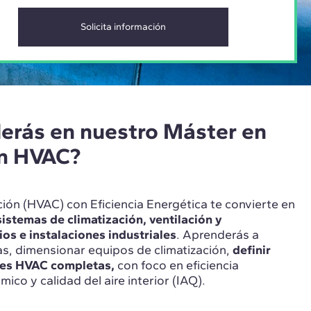
erás en nuestro Máster en
ón HVAC?
ción (HVAC) con Eficiencia Energética te convierte en
istemas de climatización, ventilación y
ios e instalaciones industriales
. Aprenderás a
as, dimensionar equipos de climatización,
definir
nes HVAC completas,
con foco en eficiencia
mico y calidad del aire interior (IAQ).