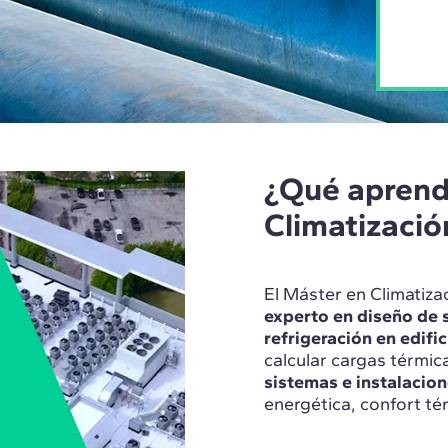
¿Qué aprend
Climatizaci
El Máster en Climatiza
experto en diseño de s
refrigeración en edific
calcular cargas térmic
sistemas e instalacio
energética, confort tér