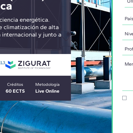
ica
ciencia energética.
e climatización de alta
 internacional y junto a
Créditos
Metodología
60 ECTS
Live Online