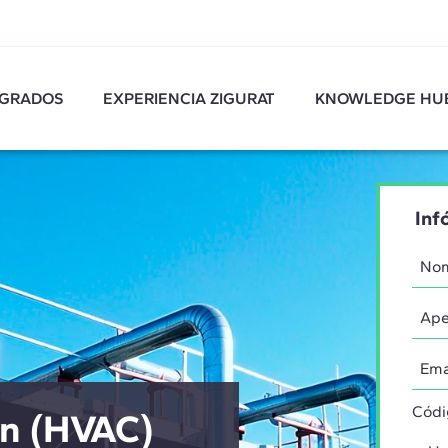
GRADOS
EXPERIENCIA ZIGURAT
KNOWLEDGE HU
Inf
Códi
ón (HVAC)