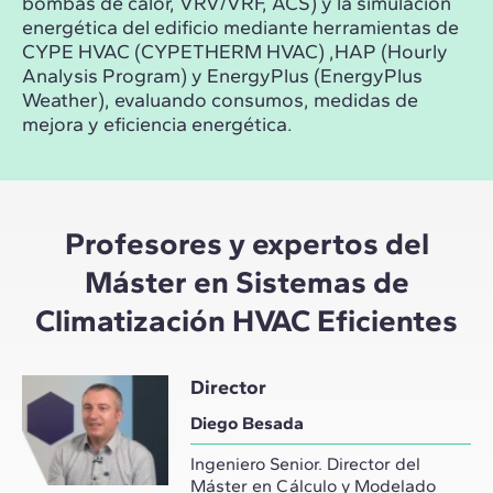
bombas de calor, VRV/VRF, ACS) y la simulación
energética del edificio mediante herramientas de
CYPE HVAC (CYPETHERM HVAC) ,HAP (Hourly
Analysis Program) y EnergyPlus (EnergyPlus
Weather), evaluando consumos, medidas de
mejora y eficiencia energética.
Profesores y expertos del
Máster en Sistemas de
Climatización HVAC Eficientes
Director
Diego Besada
Ingeniero Senior. Director del
Máster en Cálculo y Modelado