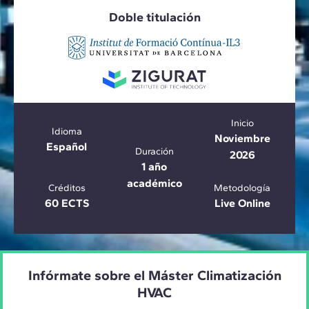
Doble titulación
Inicio
Idioma
Noviembre
Español
Duración
2026
1 año
académico
Créditos
Metodología
60 ECTS
Live Online
Infórmate sobre el Máster Climatización
HVAC