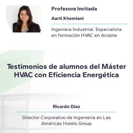
Profesora Invitada
Aarti Khemlani
Ingeniera Industrial. Especialista
en formación HVAC en Airzone
Testimonios de alumnos del Máster
HVAC con Eficiencia Energética
Ricardo Díaz
Director Corporativo de Ingeniería en Las
Coordi
Américas Hotels Group
"El má