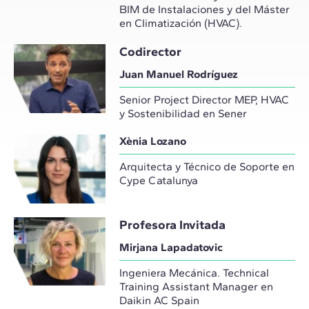
BIM de Instalaciones y del Máster
en Climatización (HVAC).
Codirector
Juan Manuel Rodríguez
Senior Project Director MEP, HVAC
y Sostenibilidad en Sener
Xènia Lozano
Arquitecta y Técnico de Soporte en
Cype Catalunya
Profesora Invitada
Mirjana Lapadatovic
Ingeniera Mecánica. Technical
Training Assistant Manager en
Daikin AC Spain