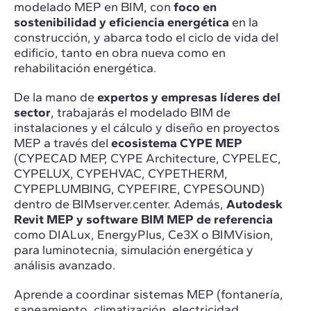
modelado MEP en BIM, con
foco en
sostenibilidad y eficiencia energética
en la
construcción, y abarca todo el ciclo de vida del
edificio, tanto en obra nueva como en
rehabilitación energética.
De la mano de
expertos y empresas líderes del
sector
, trabajarás el modelado BIM de
instalaciones y el cálculo y diseño en proyectos
MEP a través del
ecosistema CYPE MEP
(CYPECAD MEP, CYPE Architecture, CYPELEC,
CYPELUX, CYPEHVAC, CYPETHERM,
CYPEPLUMBING, CYPEFIRE, CYPESOUND)
dentro de BIMserver.center. Además,
Autodesk
Revit MEP y software BIM MEP de referencia
como DIALux, EnergyPlus, Ce3X o BIMVision,
para luminotecnia, simulación energética y
análisis avanzado.
Aprende a coordinar sistemas MEP (fontanería,
saneamiento, climatización, electricidad,