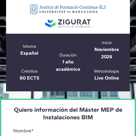
Inicio
Idioma
Noviembre
Español
Duración
2026
1 año
académico
Créditos
Metodología
60 ECTS
Live Online
Quiero información del Máster MEP de
Instalaciones BIM