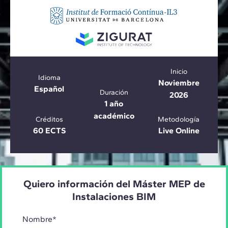
Inicio
Idioma
Noviembre
Español
Duración
2026
1 año
académico
Créditos
Metodología
60 ECTS
Live Online
Quiero información del Máster MEP de
Instalaciones BIM