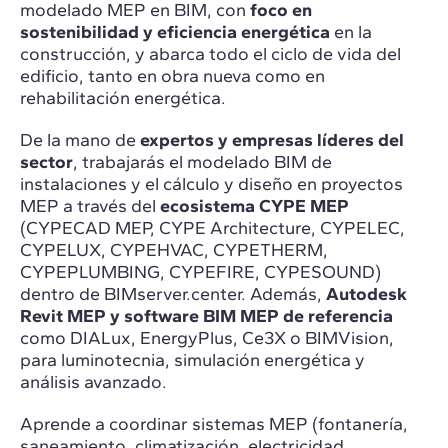
modelado MEP en BIM, con
foco en
sostenibilidad y eficiencia energética
en la
construcción, y abarca todo el ciclo de vida del
edificio, tanto en obra nueva como en
rehabilitación energética.
De la mano de
expertos y empresas líderes del
sector
, trabajarás el modelado BIM de
instalaciones y el cálculo y diseño en proyectos
MEP a través del
ecosistema CYPE MEP
(CYPECAD MEP, CYPE Architecture, CYPELEC,
CYPELUX, CYPEHVAC, CYPETHERM,
CYPEPLUMBING, CYPEFIRE, CYPESOUND)
dentro de BIMserver.center. Además,
Autodesk
Revit MEP y software BIM MEP de referencia
como DIALux, EnergyPlus, Ce3X o BIMVision,
para luminotecnia, simulación energética y
análisis avanzado.
Aprende a coordinar sistemas MEP (fontanería,
saneamiento, climatización, electricidad,