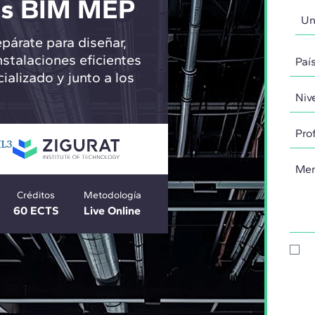
nes BIM MEP
párate para diseñar,
nstalaciones eficientes
alizado y junto a los
Créditos
Metodología
60 ECTS
Live Online