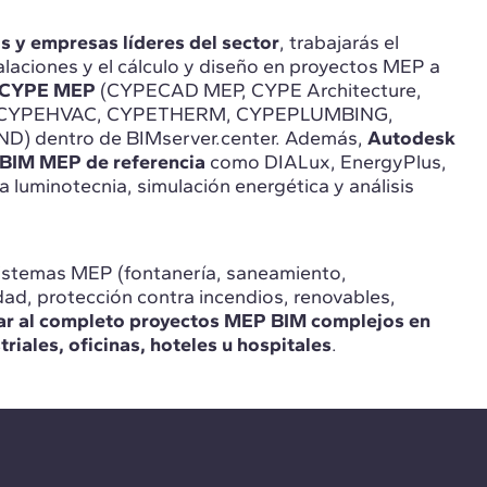
s y empresas líderes del sector
, trabajarás el
laciones y el cálculo y diseño en proyectos MEP a
 CYPE MEP
(CYPECAD MEP, CYPE Architecture,
 CYPEHVAC, CYPETHERM, CYPEPLUMBING,
) dentro de BIMserver.center. Además,
Autodesk
 BIM MEP de referencia
como DIALux, EnergyPlus,
 luminotecnia, simulación energética y análisis
istemas MEP (fontanería, saneamiento,
idad, protección contra incendios, renovables,
rar al completo proyectos MEP BIM complejos en
triales, oficinas, hoteles u hospitales
.