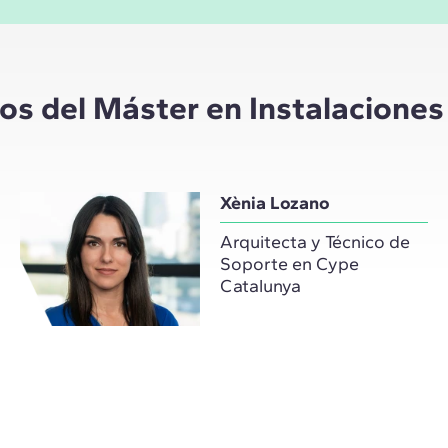
tos del Máster en Instalacion
Xènia Lozano
Arquitecta y Técnico de
Soporte en Cype
Catalunya