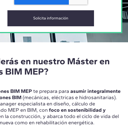
erás en nuestro Máster en
es BIM MEP?
iones BIM MEP
te prepara para
asumir integralmente
iones BIM
(mecánicas, eléctricas e hidrosanitarias).
nager especialista en diseño, cálculo de
lado MEP en BIM, con
foco en sostenibilidad y
en la construcción, y abarca todo el ciclo de vida del
a nueva como en rehabilitación energética.