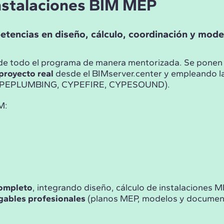
Instalaciones BIM MEP
etencias en diseño, cálculo, coordinación y mod
o de todo el programa de manera mentorizada. Se ponen
proyecto real
desde el BIMserver.center y empleando 
PEPLUMBING, CYPEFIRE, CYPESOUND).
M:
ompleto
, integrando diseño, cálculo de instalaciones 
gables profesionales
(planos MEP, modelos y documen