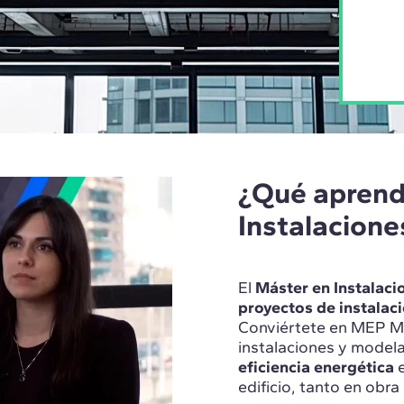
¿Qué aprend
Instalacion
El
Máster en Instalac
proyectos de instalac
Conviértete en MEP Ma
instalaciones y mode
eficiencia energética
edificio, tanto en obr