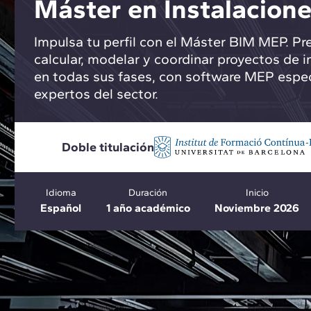
Máster en Instalacio
Impulsa tu perfil con el Máster BIM MEP. Pre
calcular, modelar y coordinar proyectos de i
en todas sus fases, con software MEP especi
expertos del sector.
Doble titulación
Idioma
Duración
Inicio
Español
1 año académico
Noviembre 2026