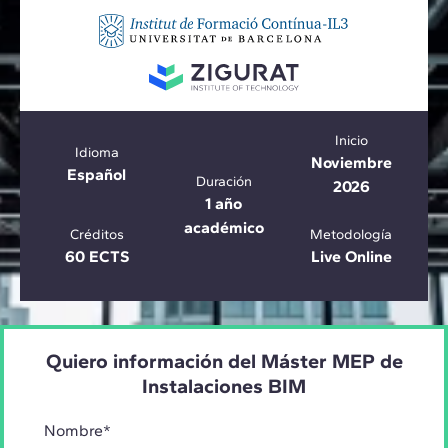
Inicio
Idioma
Noviembre
Español
Duración
2026
1 año
académico
Créditos
Metodología
60 ECTS
Live Online
Quiero información del Máster MEP de
Instalaciones BIM