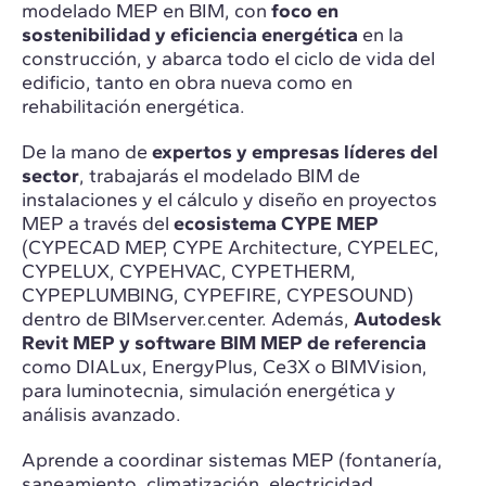
modelado MEP en BIM, con
foco en
sostenibilidad y eficiencia energética
en la
construcción, y abarca todo el ciclo de vida del
edificio, tanto en obra nueva como en
rehabilitación energética.
De la mano de
expertos y empresas líderes del
sector
, trabajarás el modelado BIM de
instalaciones y el cálculo y diseño en proyectos
MEP a través del
ecosistema CYPE MEP
(CYPECAD MEP, CYPE Architecture, CYPELEC,
CYPELUX, CYPEHVAC, CYPETHERM,
CYPEPLUMBING, CYPEFIRE, CYPESOUND)
dentro de BIMserver.center. Además,
Autodesk
Revit MEP y software BIM MEP de referencia
como DIALux, EnergyPlus, Ce3X o BIMVision,
para luminotecnia, simulación energética y
análisis avanzado.
Aprende a coordinar sistemas MEP (fontanería,
saneamiento, climatización, electricidad,