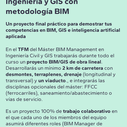
Ingeniería y GIS con
metodología BIM
Un proyecto final práctico para demostrar tus
competencias en BIM, GIS e inteligencia artificial
aplicada
En el
TFM
del Máster BIM Management en
Ingeniería Civil y GIS trabajarás durante todo el
curso un
proyecto BIM/GIS de obra lineal
.
Desarrollarás un mínimo
2 km de carretera
con
desmontes, terraplenes, drenaje
(longitudinal y
transversal) y
un viaducto
., e integrarás las
disciplinas opcionales del máster: FFCC
(ferrocarriles), saneamiento/abastecimiento o
vías de servicio.
Es un proyecto 100% de
trabajo colaborativo
en
el que cada uno de los miembros del equipo
asumirá diferentes roles (BIM Manager de