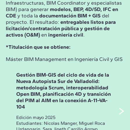
Infraestructuras, BIM Coordinator y especialistas
BIM) para generar
modelos, BEP, 4D/5D, IFC en
CDE
y toda la
documentación BIM + GIS
del
proyecto. El resultado:
entregables listos para
licitación/contratación pública y gestión de
activos (O&M)
en
ingeniería civil
.
*Titulación que se obtiene:
Máster BIM Management en Ingeniería Civil y GIS
Gestión BIM-GIS del ciclo de vida de la
Ges
Nueva Autopista Sur de Valladolid:
Nue
metodología Scrum, interoperabilidad
cap
Open BIM, planificación 4D y transición
digi
del PIM al AIM en la conexión A-11–VA-
pre
104
en 
Edición mayo 2025
Edic
Estudiantes:
Nicolas Manger, Miguel Roca
Estu
Urdangarin, Sara Jineth Carrillo Arroyo,
Marí