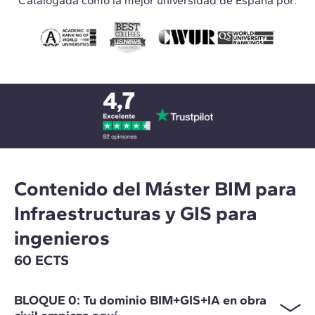
Catalogada como la mejor universidad de España por:
Contenido del Máster BIM para
Infraestructuras y GIS para
ingenieros
60 ECTS
BLOQUE 0: Tu dominio BIM+GIS+IA en obra