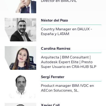
Director en BIMCIVIL
Néstor del Pozo
Country Manager en DALUX -
España y LATAM
Carolina Ramírez
Arquitecta | BIM Consultant |
Autodesk Expert Elite | Presto
Super Usuario en CRA-HUB SLP
Sergi Ferrater
Product manager BIM /VDC en
AECon Soluciones, SL.
Xavier Coll