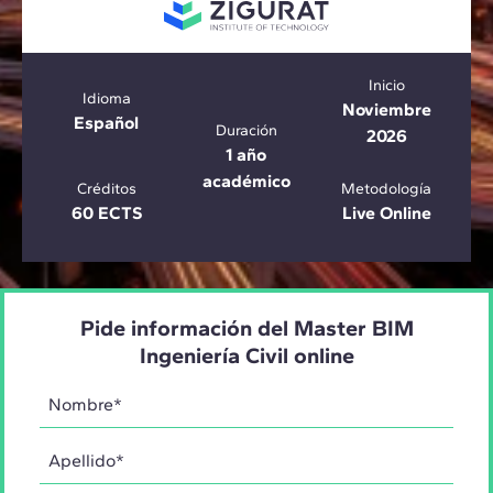
Inicio
Idioma
Noviembre
Español
Duración
2026
1 año
académico
Créditos
Metodología
60 ECTS
Live Online
Pide información del Master BIM
Ingeniería Civil online