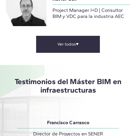
Project Manager I+D | Consultor
BIM y VDC para la industria AEC
Ver todos
Testimonios del Máster BIM en
infraestructuras
Francisco Carrasco
Director de Proyectos en SENER
In