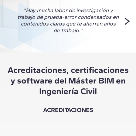
"Hay mucha labor de investigación y
"Los
trabajo de prueba-error condensados en
una vi
contenidos claros que te ahorran años
que 
de trabajo."
Acreditaciones, certificaciones
y software del Máster BIM en
Ingeniería Civil
ACREDITACIONES