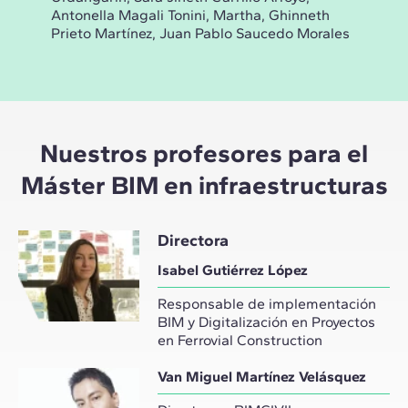
Antonella Magali Tonini, Martha, Ghinneth
Guti
Prieto Martínez, Juan Pablo Saucedo Morales
Mig
Nuestros profesores para el
Máster BIM en infraestructuras
Directora
Isabel Gutiérrez López
Responsable de implementación
BIM y Digitalización en Proyectos
en Ferrovial Construction
Van Miguel Martínez Velásquez