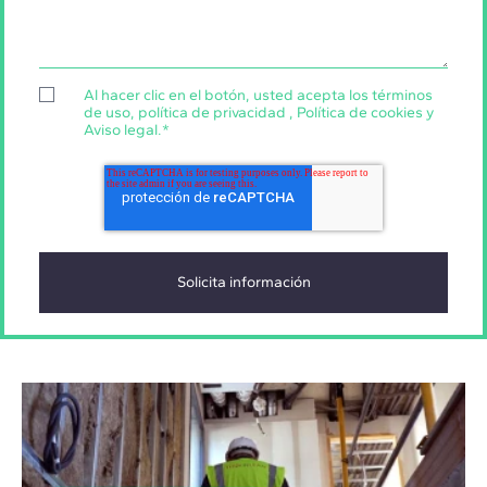
Al hacer clic en el botón, usted acepta los
términos
de uso
,
política de privacidad
,
Política de cookies
y
Aviso legal
.
*