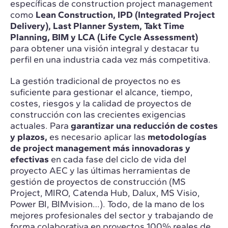
específicas de construction project management
como
Lean Construction, IPD (Integrated Project
Delivery), Last Planner System, Takt Time
Planning, BIM y LCA (Life Cycle Assessment)
para obtener una visión integral y destacar tu
perfil en una industria cada vez más competitiva.
La gestión tradicional de proyectos no es
suficiente para gestionar el alcance, tiempo,
costes, riesgos y la calidad de proyectos de
construcción con las crecientes exigencias
actuales. Para
garantizar una reducción de costes
y plazos,
es necesario aplicar las
metodologías
de project management más innovadoras y
efectivas
en cada fase del ciclo de vida del
proyecto AEC y las últimas herramientas de
gestión de proyectos de construcción (MS
Project, MIRO, Catenda Hub, Dalux, MS Visio,
Power BI, BIMvision…). Todo, de la mano de los
mejores profesionales del sector y trabajando de
forma colaborativa en proyectos 100% reales de