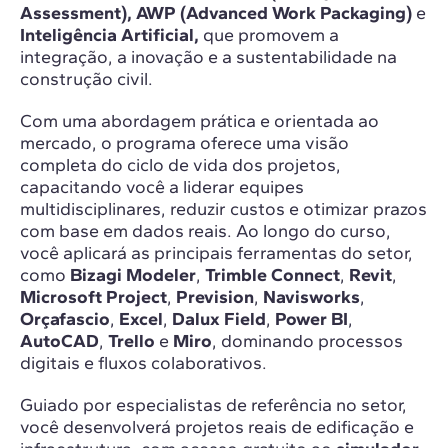
Assessment), AWP (Advanced Work Packaging)
e
Inteligência Artificial,
que promovem a
integração, a inovação e a sustentabilidade na
construção civil.
Com uma abordagem prática e orientada ao
mercado, o programa oferece uma visão
completa do ciclo de vida dos projetos,
capacitando você a liderar equipes
multidisciplinares, reduzir custos e otimizar prazos
com base em dados reais. Ao longo do curso,
você aplicará as principais ferramentas do setor,
como
Bizagi Modeler
,
Trimble Connect
,
Revit
,
Microsoft Project
,
Prevision
,
Navisworks
,
Orçafascio
,
Excel
,
Dalux Field
,
Power BI
,
AutoCAD
,
Trello
e
Miro
, dominando processos
digitais e fluxos colaborativos.
Guiado por especialistas de referência no setor,
você desenvolverá projetos reais de edificação e