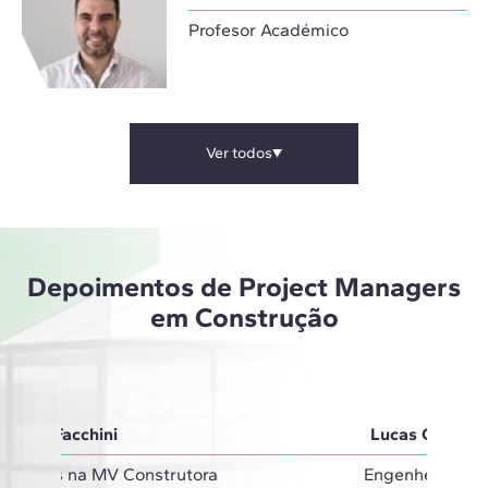
Profesor Académico
Ver todos
Depoimentos de Project Managers
em Construção
Carla Facchini
Lucas Guedes
Projetos na MV Construtora
Engenheiro Civi