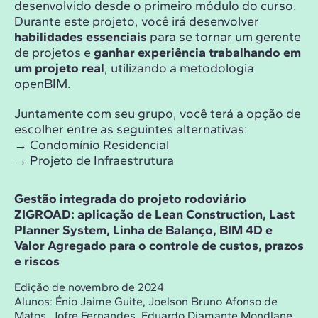
desenvolvido desde o primeiro módulo do curso.
Durante este projeto, você irá desenvolver
habilidades essenciais
para se tornar um gerente
de projetos e
ganhar experiência trabalhando em
um projeto real
, utilizando a metodologia
openBIM.
Juntamente com seu grupo, você terá a opção de
escolher entre as seguintes alternativas:
→ Condomínio Residencial
→ Projeto de Infraestrutura
Gestão integrada do projeto rodoviário
ZIGROAD: aplicação de Lean Construction, Last
Planner System, Linha de Balanço, BIM 4D e
Valor Agregado para o controle de custos, prazos
e riscos
Edição de novembro de 2024
Alunos:
Énio Jaime Guite, Joelson Bruno Afonso de
Matos, Jofre Fernandes, Eduardo Diamante Mondlane,