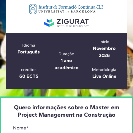
Início
Idioma
Novembro
Português
Duração
2026
1 ano
acadêmico
créditos
Metodologia
60 ECTS
Live Online
Quero informações sobre o Master em
Project Management na Construção