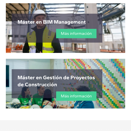
Máster en BIM Management
Más información
Máster en Gestión de Proyectos
de Construcción
Más información