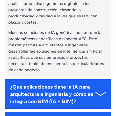
análisis predictivo o gemelos digitales a los
proyectos de construcción, elevando la
productividad y calidad a la vez que se reducen
plazos y costes.
Muchas soluciones de IA genéricas no abordan las
problemáticas específicas del sector AEC. Este
máster permite a arquitectos e ingenieros
desarrollar las soluciones de inteligencia artificial
específicas que sus empresas o proyectos
necesitan, teniendo en cuenta las particularidades
de cada negocio.
¿Qué aplicaciones tiene la IA para
arquitectura e ingeniería y cómo se
integra con BIM (IA + BIM)?
La inteligencia artificial es capaz de integrarse con