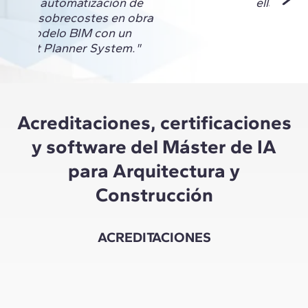
mos la automatización de
ella."
esgos y sobrecostes en obra
de un modelo BIM con un
A y Last Planner System."
Acreditaciones, certificaciones
y software del Máster de IA
para Arquitectura y
Construcción
ACREDITACIONES