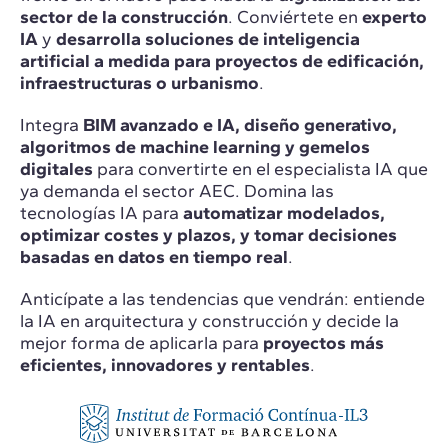
sector de la construcción
. Conviértete en
experto
IA
y
desarrolla soluciones de inteligencia
artificial a medida para proyectos de edificación,
infraestructuras o urbanismo
.
Integra
BIM avanzado e IA, diseño generativo,
algoritmos de machine learning y gemelos
digitales
para convertirte en el especialista IA que
ya demanda el sector AEC. Domina las
tecnologías IA para
automatizar modelados,
optimizar costes y plazos, y tomar decisiones
basadas en datos en tiempo real
.
Anticípate a las tendencias que vendrán: entiende
la IA en arquitectura y construcción y decide la
mejor forma de aplicarla para
proyectos más
eficientes, innovadores y rentables
.