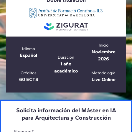
Doble titulación
Inicio
Idioma
Noviembre
Español
Duración
2026
1 año
académico
Créditos
Metodología
60 ECTS
Live Online
Solicita información del Máster en IA
para Arquitectura y Construcción