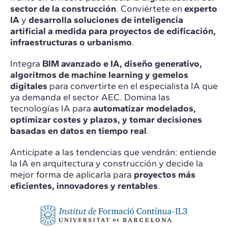
sector de la construcción
. Conviértete en
experto
IA
y
desarrolla soluciones de inteligencia
artificial a medida para proyectos de edificación,
infraestructuras o urbanismo
.
Integra
BIM avanzado e IA, diseño generativo,
algoritmos de machine learning y gemelos
digitales
para convertirte en el especialista IA que
ya demanda el sector AEC. Domina las
tecnologías IA para
automatizar modelados,
optimizar costes y plazos, y tomar decisiones
basadas en datos en tiempo real
.
Anticípate a las tendencias que vendrán: entiende
la IA en arquitectura y construcción y decide la
mejor forma de aplicarla para
proyectos más
eficientes, innovadores y rentables
.