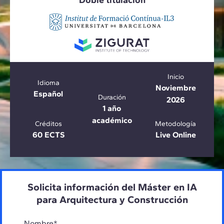
Doble titulación
Inicio
Idioma
Noviembre
Español
Duración
2026
1 año
académico
Créditos
Metodología
60 ECTS
Live Online
Solicita información del Máster en IA
para Arquitectura y Construcción