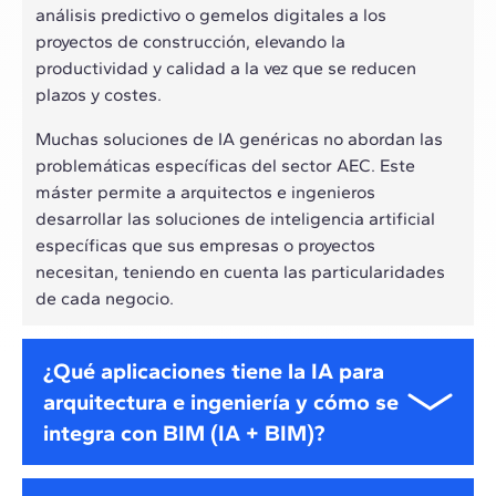
análisis predictivo o gemelos digitales a los
proyectos de construcción, elevando la
productividad y calidad a la vez que se reducen
plazos y costes.
Muchas soluciones de IA genéricas no abordan las
problemáticas específicas del sector AEC. Este
máster permite a arquitectos e ingenieros
desarrollar las soluciones de inteligencia artificial
específicas que sus empresas o proyectos
necesitan, teniendo en cuenta las particularidades
de cada negocio.
¿Qué aplicaciones tiene la IA para
arquitectura e ingeniería y cómo se
integra con BIM (IA + BIM)?
La inteligencia artificial es capaz de integrarse con