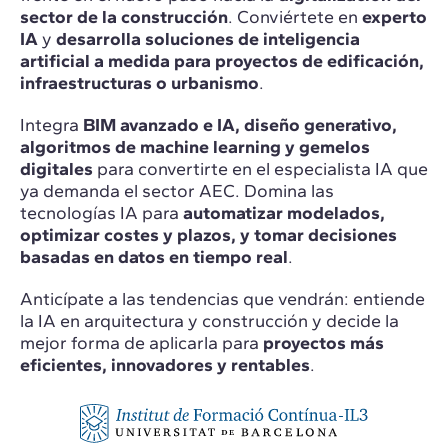
sector de la construcción
. Conviértete en
experto
IA
y
desarrolla soluciones de inteligencia
artificial a medida para proyectos de edificación,
infraestructuras o urbanismo
.
Integra
BIM avanzado e IA, diseño generativo,
algoritmos de machine learning y gemelos
digitales
para convertirte en el especialista IA que
ya demanda el sector AEC. Domina las
tecnologías IA para
automatizar modelados,
optimizar costes y plazos, y tomar decisiones
basadas en datos en tiempo real
.
Anticípate a las tendencias que vendrán: entiende
la IA en arquitectura y construcción y decide la
mejor forma de aplicarla para
proyectos más
eficientes, innovadores y rentables
.