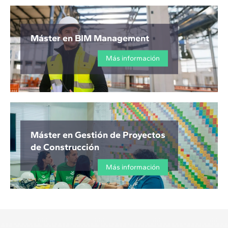
Máster en BIM Management
Más información
Máster en Gestión de Proyectos
de Construcción
Más información