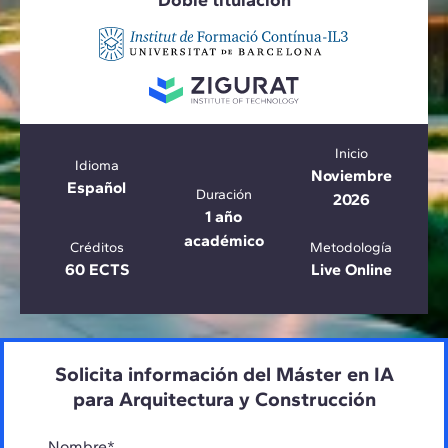
Doble titulación
Inicio
Idioma
Noviembre
Español
Duración
2026
1 año
académico
Créditos
Metodología
60 ECTS
Live Online
Solicita información del Máster en IA
para Arquitectura y Construcción