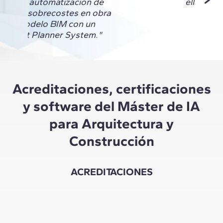
mos la automatización de
ella."
esgos y sobrecostes en obra
de un modelo BIM con un
A y Last Planner System."
Acreditaciones, certificaciones
y software del Máster de IA
para Arquitectura y
Construcción
ACREDITACIONES