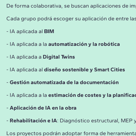
De forma colaborativa, se buscan aplicaciones de imp
Cada grupo podrá escoger su aplicación de entre las
- IA aplicada al
BIM
- IA aplicada a la
automatización y la robótica
- IA aplicada a
Digital Twins
- IA aplicada al
diseño sostenible y Smart Cities
-
Gestión automatizada de la documentación
- IA aplicada a la
estimación de costes y la planific
-
Aplicación de IA en la obra
-
Rehabilitación e IA
: Diagnóstico estructural, MEP y
Los proyectos podrán adoptar forma de herramientas