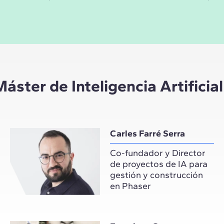
áster de Inteligencia Artificia
Carles Farré Serra
Co-fundador y Director
de proyectos de IA para
gestión y construcción
en Phaser