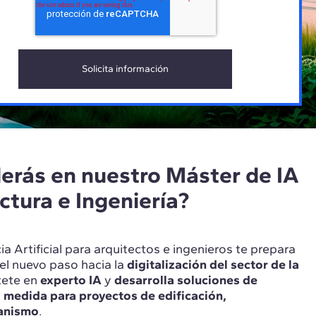
erás en nuestro Máster de IA
ctura e Ingeniería?
ia Artificial para arquitectos e ingenieros te prepara
 el nuevo paso hacia la
digitalización del sector de la
tete en
experto IA
y
desarrolla soluciones de
l a medida para proyectos de edificación,
banismo
.