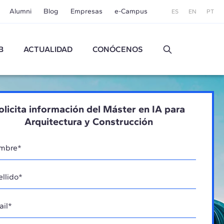
Alumni
Blog
Empresas
e-Campus
ES
EN
PT
B
ACTUALIDAD
CONÓCENOS
olicita información del Máster en IA para
Arquitectura y Construcción