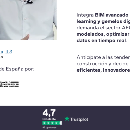
Integra
BIM avanzado e
learning y gemelos dig
demanda el sector AEC
modelados, optimizar 
datos en tiempo real
.
Anticípate a las tende
construcción y decide 
de España por:
eficientes, innovadore