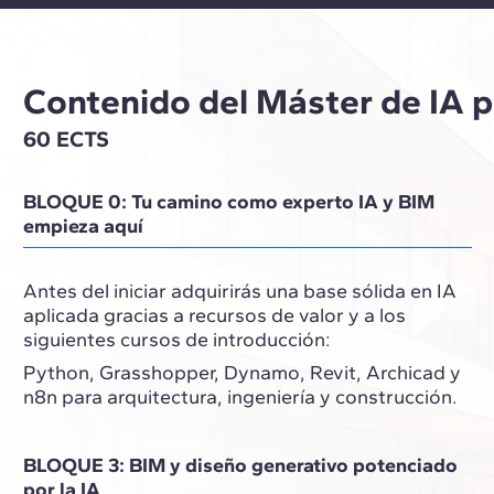
Contenido del Máster de IA p
60 ECTS
BLOQUE 0: Tu camino como experto IA y BIM
empieza aquí
Antes del iniciar adquirirás una base sólida en IA
aplicada gracias a recursos de valor y a los
siguientes cursos de introducción:
Python, Grasshopper, Dynamo, Revit, Archicad y
n8n para arquitectura, ingeniería y construcción.
BLOQUE 3: BIM y diseño generativo potenciado
por la IA