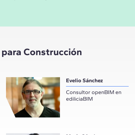
l para Construcción
Evelio Sánchez
Consultor openBIM en
ediliciaBIM