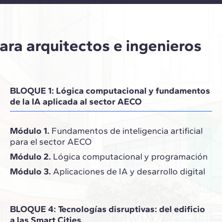
ara arquitectos e ingenieros
BLOQUE 1: Lógica computacional y fundamentos
de la IA aplicada al sector AECO
Módulo 1.
Fundamentos de inteligencia artificial
para el sector AECO
Módulo 2.
Lógica computacional y programación
Módulo 3.
Aplicaciones de IA y desarrollo digital
BLOQUE 4: Tecnologías disruptivas: del edificio
a las Smart Cities