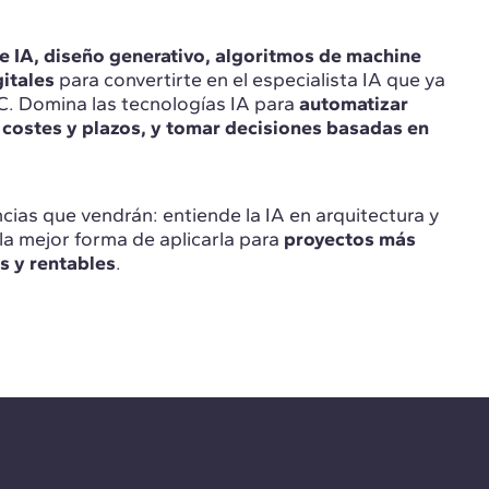
 IA, diseño generativo, algoritmos de machine
itales
para convertirte en el especialista IA que ya
. Domina las tecnologías IA para
automatizar
costes y plazos, y tomar decisiones basadas en
ncias que vendrán: entiende la IA en arquitectura y
la mejor forma de aplicarla para
proyectos más
s y rentables
.