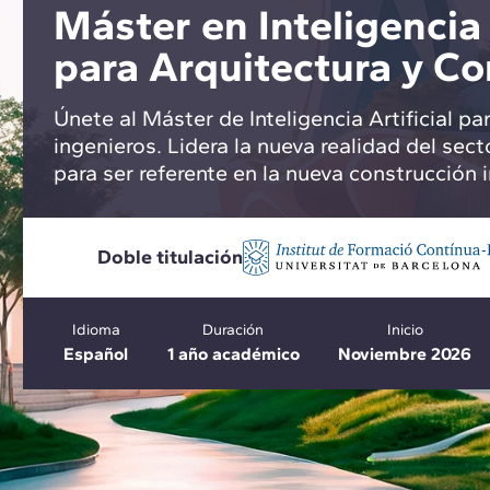
Máster en Inteligencia 
para Arquitectura y Co
Únete al Máster de Inteligencia Artificial pa
ingenieros. Lidera la nueva realidad del sec
para ser referente en la nueva construcción i
Doble titulación
Idioma
Duración
Inicio
Español
1 año académico
Noviembre 2026