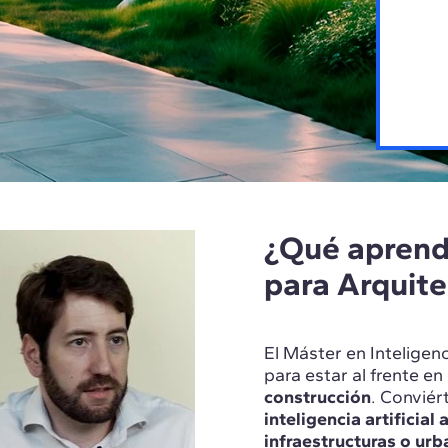
¿Qué aprend
para Arquite
El Máster en Inteligenc
para estar al frente en
construcción
. Conviér
inteligencia artificia
infraestructuras o ur