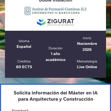
Doble titulación
Inicio
Idioma
Noviembre
Español
Duración
2026
1 año
académico
Créditos
Metodología
60 ECTS
Live Online
Solicita información del Máster en IA
para Arquitectura y Construcción