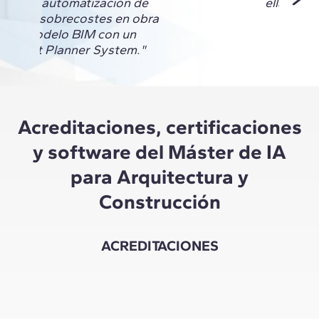
mos la automatización de
ella."
esgos y sobrecostes en obra
de un modelo BIM con un
A y Last Planner System."
Acreditaciones, certificaciones
y software del Máster de IA
para Arquitectura y
Construcción
ACREDITACIONES