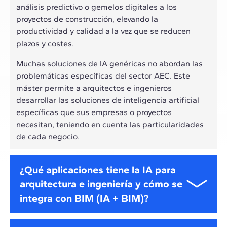
análisis predictivo o gemelos digitales a los
proyectos de construcción, elevando la
productividad y calidad a la vez que se reducen
plazos y costes.
Muchas soluciones de IA genéricas no abordan las
problemáticas específicas del sector AEC. Este
máster permite a arquitectos e ingenieros
desarrollar las soluciones de inteligencia artificial
específicas que sus empresas o proyectos
necesitan, teniendo en cuenta las particularidades
de cada negocio.
¿Qué aplicaciones tiene la IA para
arquitectura e ingeniería y cómo se
integra con BIM (IA + BIM)?
La inteligencia artificial es capaz de integrarse con