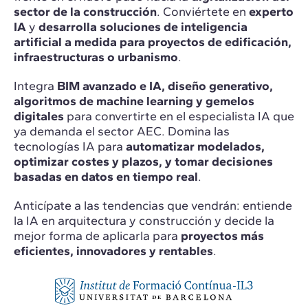
sector de la construcción
. Conviértete en
experto
IA
y
desarrolla soluciones de inteligencia
artificial a medida para proyectos de edificación,
infraestructuras o urbanismo
.
Integra
BIM avanzado e IA, diseño generativo,
algoritmos de machine learning y gemelos
digitales
para convertirte en el especialista IA que
ya demanda el sector AEC. Domina las
tecnologías IA para
automatizar modelados,
optimizar costes y plazos, y tomar decisiones
basadas en datos en tiempo real
.
Anticípate a las tendencias que vendrán: entiende
la IA en arquitectura y construcción y decide la
mejor forma de aplicarla para
proyectos más
eficientes, innovadores y rentables
.