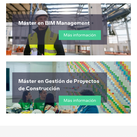
Máster en BIM Management
Más información
Máster en Gestión de Proyectos
de Construcción
Más información