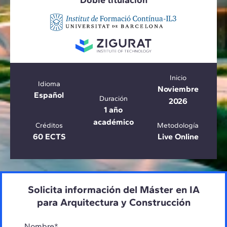
Doble titulación
Inicio
Idioma
Noviembre
Español
Duración
2026
1 año
académico
Créditos
Metodología
60 ECTS
Live Online
Solicita información del Máster en IA
para Arquitectura y Construcción