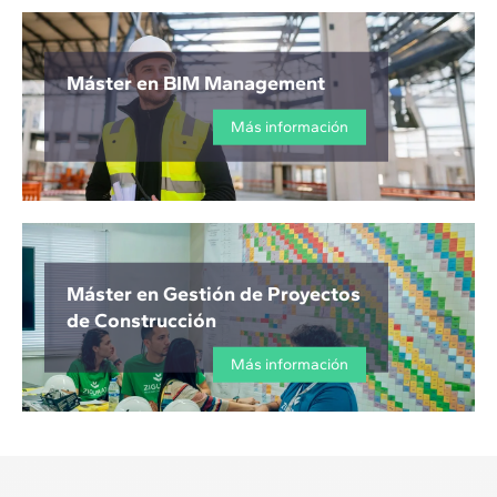
Máster en BIM Management
Más información
Máster en Gestión de Proyectos
de Construcción
Más información