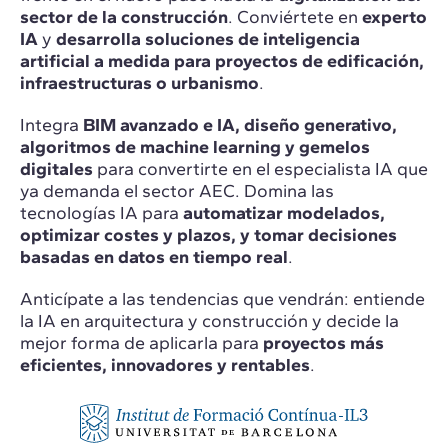
sector de la construcción
. Conviértete en
experto
IA
y
desarrolla soluciones de inteligencia
artificial a medida para proyectos de edificación,
infraestructuras o urbanismo
.
Integra
BIM avanzado e IA, diseño generativo,
algoritmos de machine learning y gemelos
digitales
para convertirte en el especialista IA que
ya demanda el sector AEC. Domina las
tecnologías IA para
automatizar modelados,
optimizar costes y plazos, y tomar decisiones
basadas en datos en tiempo real
.
Anticípate a las tendencias que vendrán: entiende
la IA en arquitectura y construcción y decide la
mejor forma de aplicarla para
proyectos más
eficientes, innovadores y rentables
.