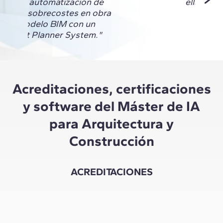
mos la automatización de
ella."
esgos y sobrecostes en obra
de un modelo BIM con un
A y Last Planner System."
Acreditaciones, certificaciones
y software del Máster de IA
para Arquitectura y
Construcción
ACREDITACIONES