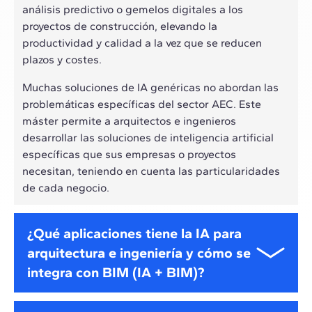
análisis predictivo o gemelos digitales a los
proyectos de construcción, elevando la
productividad y calidad a la vez que se reducen
plazos y costes.
Muchas soluciones de IA genéricas no abordan las
problemáticas específicas del sector AEC. Este
máster permite a arquitectos e ingenieros
desarrollar las soluciones de inteligencia artificial
específicas que sus empresas o proyectos
necesitan, teniendo en cuenta las particularidades
de cada negocio.
¿Qué aplicaciones tiene la IA para
arquitectura e ingeniería y cómo se
integra con BIM (IA + BIM)?
La inteligencia artificial es capaz de integrarse con