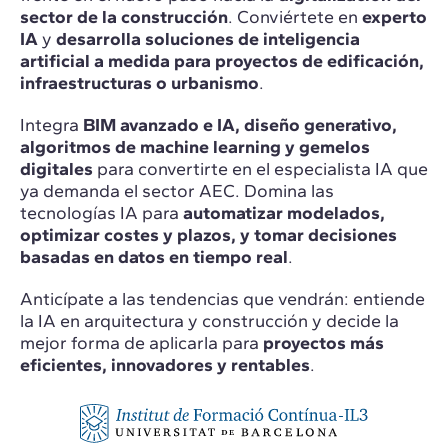
sector de la construcción
. Conviértete en
experto
IA
y
desarrolla soluciones de inteligencia
artificial a medida para proyectos de edificación,
infraestructuras o urbanismo
.
Integra
BIM avanzado e IA, diseño generativo,
algoritmos de machine learning y gemelos
digitales
para convertirte en el especialista IA que
ya demanda el sector AEC. Domina las
tecnologías IA para
automatizar modelados,
optimizar costes y plazos, y tomar decisiones
basadas en datos en tiempo real
.
Anticípate a las tendencias que vendrán: entiende
la IA en arquitectura y construcción y decide la
mejor forma de aplicarla para
proyectos más
eficientes, innovadores y rentables
.