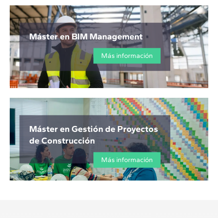
Máster en BIM Management
Más información
Máster en Gestión de Proyectos
de Construcción
Más información