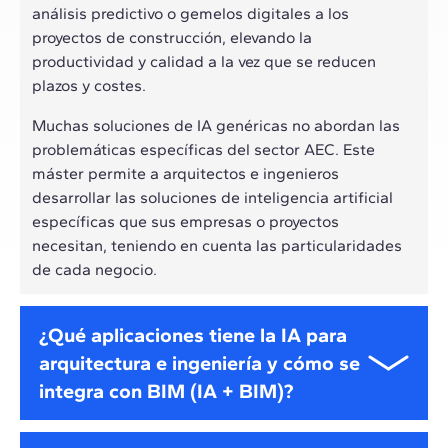
análisis predictivo o gemelos digitales a los
proyectos de construcción, elevando la
productividad y calidad a la vez que se reducen
plazos y costes.
Muchas soluciones de IA genéricas no abordan las
problemáticas específicas del sector AEC. Este
máster permite a arquitectos e ingenieros
desarrollar las soluciones de inteligencia artificial
específicas que sus empresas o proyectos
necesitan, teniendo en cuenta las particularidades
de cada negocio.
¿Qué aplicaciones tiene la IA para
arquitectura e ingeniería y cómo se
integra con BIM (IA + BIM)?
La inteligencia artificial es capaz de integrarse con