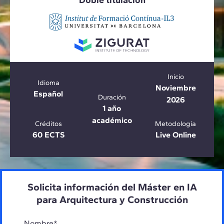
Doble titulación
Inicio
Idioma
Noviembre
Español
Duración
2026
1 año
académico
Créditos
Metodología
60 ECTS
Live Online
Solicita información del Máster en IA
para Arquitectura y Construcción