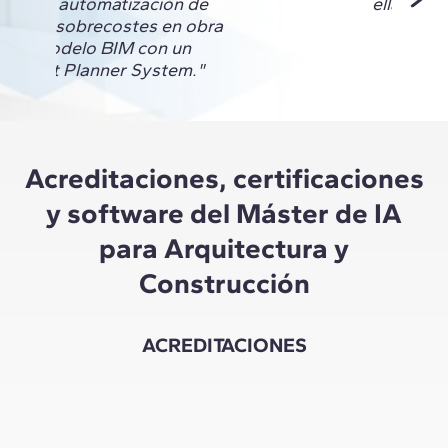
mos la automatización de
ella."
esgos y sobrecostes en obra
de un modelo BIM con un
A y Last Planner System."
Acreditaciones, certificaciones
y software del Máster de IA
para Arquitectura y
Construcción
ACREDITACIONES