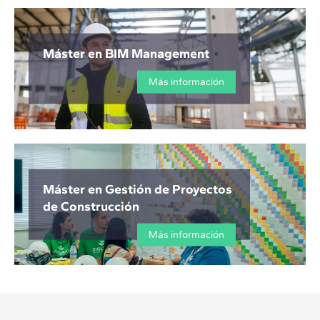
Máster en BIM Management
Más información
Máster en Gestión de Proyectos
de Construcción
Más información