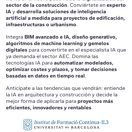
sector de la construcción
. Conviértete en
experto
IA
y
desarrolla soluciones de inteligencia
artificial a medida para proyectos de edificación,
infraestructuras o urbanismo
.
Integra
BIM avanzado e IA, diseño generativo,
algoritmos de machine learning y gemelos
digitales
para convertirte en el especialista IA que
ya demanda el sector AEC. Domina las
tecnologías IA para
automatizar modelados,
optimizar costes y plazos, y tomar decisiones
basadas en datos en tiempo real
.
Anticípate a las tendencias que vendrán: entiende
la IA en arquitectura y construcción y decide la
mejor forma de aplicarla para
proyectos más
eficientes, innovadores y rentables
.