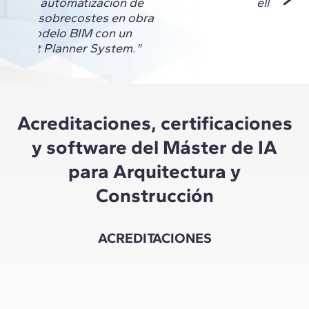
mos la automatización de
ella."
esgos y sobrecostes en obra
de un modelo BIM con un
A y Last Planner System."
Acreditaciones, certificaciones
y software del Máster de IA
para Arquitectura y
Construcción
ACREDITACIONES