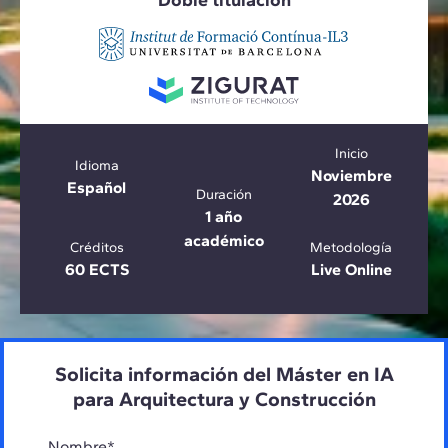
Doble titulación
Inicio
Idioma
Noviembre
Español
Duración
2026
1 año
académico
Créditos
Metodología
60 ECTS
Live Online
Solicita información del Máster en IA
para Arquitectura y Construcción