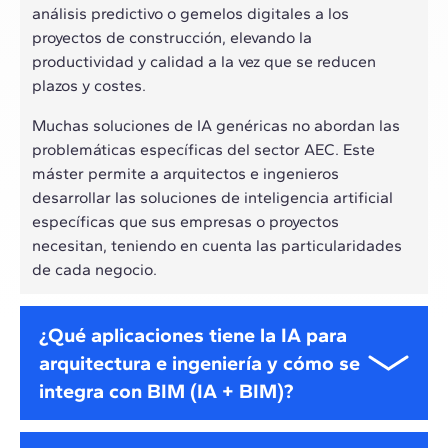
análisis predictivo o gemelos digitales a los
proyectos de construcción, elevando la
productividad y calidad a la vez que se reducen
plazos y costes.
Muchas soluciones de IA genéricas no abordan las
problemáticas específicas del sector AEC. Este
máster permite a arquitectos e ingenieros
desarrollar las soluciones de inteligencia artificial
específicas que sus empresas o proyectos
necesitan, teniendo en cuenta las particularidades
de cada negocio.
¿Qué aplicaciones tiene la IA para
arquitectura e ingeniería y cómo se
integra con BIM (IA + BIM)?
La inteligencia artificial es capaz de integrarse con