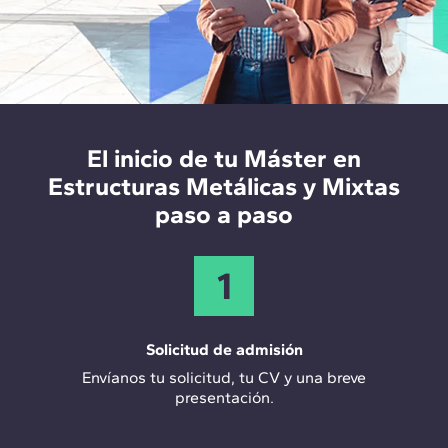
Certificación CYPECAD
-
Certificación CYPE 3D
-
Certificación ACE e IEE
El inicio de tu Máster en
Estructuras Metálicas y Mixtas
paso a paso
1
Solicitud de admisión
Envíanos tu solicitud, tu CV y una breve
presentación.