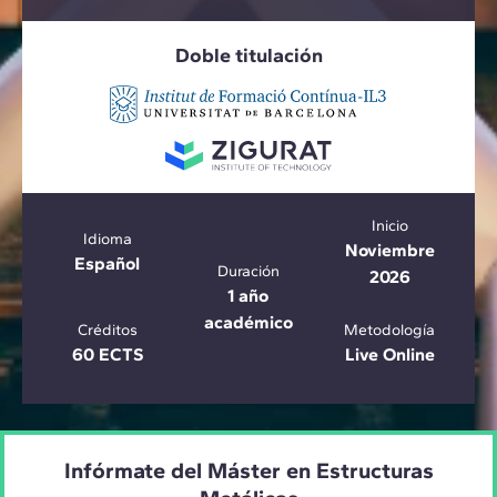
Doble titulación
Inicio
Idioma
Noviembre
Español
Duración
2026
1 año
académico
Créditos
Metodología
60 ECTS
Live Online
Infórmate del Máster en Estructuras