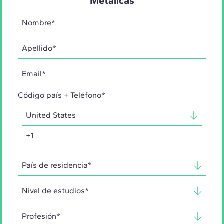
Metálicas
Código país + Teléfono*