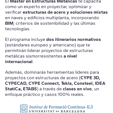
El
Máster en Estructuras Metálicas
te capacita
como un experto en proyectar, optimizar y
verificar
estructuras de acero y soluciones mixtas
en naves y edificios multiplanta, incorporando
BIM
, criterios de sostenibilidad y las últimas
tecnologías.
El programa incluye
dos itinerarios normativos
(estándares europeo y americano) que te
permitirán liderar proyectos de estructuras
metálicas sismorresistentes
a nivel
internacional
.
Además, dominarás herramientas líderes para
proyectos con estructuras de acero (
CYPE 3D,
CYPECAD, CYPE Connect, Tekla, Consteel, IDEA
StatiCa, ETABS
) a través de
clases en vivo
, un
enfoque práctico y casos 100% reales.