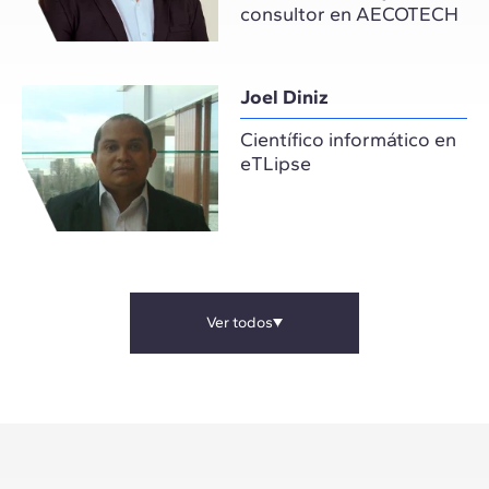
consultor en AECOTECH
Joel Diniz
Científico informático en
eTLipse
Ver todos