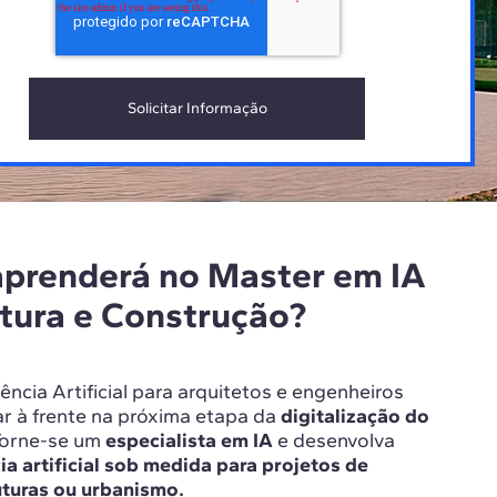
aprenderá no Master em IA
tura e Construção?
ência Artificial para arquitetos e engenheiros
ar à frente na próxima etapa da
digitalização do
orne-se um
especialista em IA
e desenvolva
ia artificial sob medida para projetos de
uturas ou urbanismo.