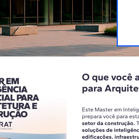
O que você 
para Arquite
Este Master em Intelig
prepara você para est
setor da construção.
T
soluções de inteligênc
edificações, infraestr