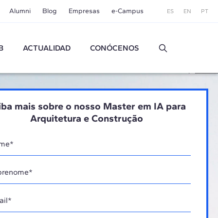
Alumni
Blog
Empresas
e-Campus
ES
EN
PT
B
ACTUALIDAD
CONÓCENOS
iba mais sobre o nosso Master em IA para
Arquitetura e Construção