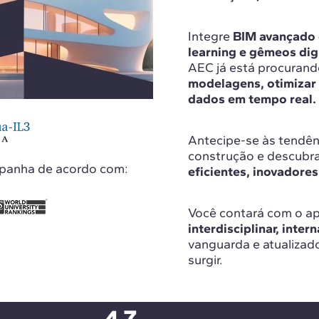
Integre
BIM avançado 
learning e gêmeos dig
AEC já está procurand
modelagens, otimizar
dados em tempo real.
Antecipe-se às tendênc
construção e descubra
spanha de acordo com:
eficientes, inovadores
Você contará com o a
interdisciplinar, inter
vanguarda e atualizad
surgir.