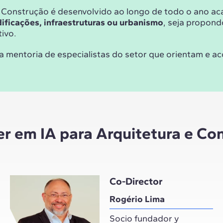
e Construção é desenvolvido ao longo de todo o ano a
edificações, infraestruturas ou urbanismo
, seja propon
ivo.
a mentoria de especialistas do setor que orientam e 
r em IA para Arquitetura e Co
Co-Director
Rogério Lima
Socio fundador y