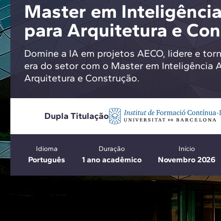
Master em Inteligência 
para Arquitetura e Co
Domine a IA em projetos AECO, lidere e torn
era do setor com o Master em Inteligência Ar
Arquitetura e Construção.
Dupla Titulação
Idioma
Duração
Início
Português
1 ano acadêmico
Novembro 2026