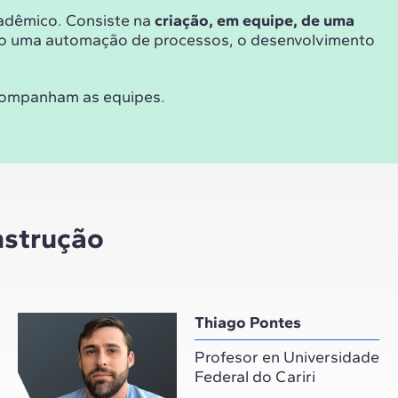
cadêmico. Consiste na
criação, em equipe, de uma
do uma automação de processos, o desenvolvimento
acompanham as equipes.
nstrução
Thiago Pontes
Profesor en Universidade
Federal do Cariri