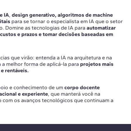
e IA
,
design generativo, algoritmos de machine
itais
para se tornar o especialista em IA que o setor
o. Domine as tecnologias de IA para
automatizar
 custos e prazos e tomar decisões baseadas em
ias que virão: entenda a IA na arquitetura e na
 a melhor forma de aplicá-la para
projetos mais
 e rentáveis.
poio e conhecimento de um
corpo docente
nacional e experiente
, que manterá você na
o com os avanços tecnológicos que continuam a