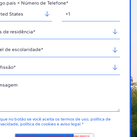
go país + Número de Telefone*
ique no botão se você aceita os
termos de uso
,
política de
ivacidade
,
política de cookies
e
aviso legal
.
*