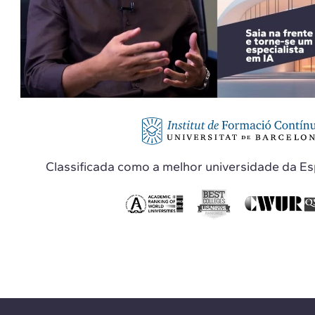
Classificada como a melhor universidade da E