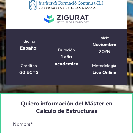
Inicio
Idioma
Noviembre
Español
Duración
2026
1 año
académico
Créditos
Metodología
60 ECTS
Live Online
Quiero información del Máster en
Cálculo de Estructuras