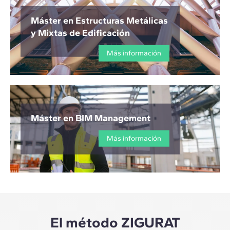
Máster en Estructuras Metálicas
y Mixtas de Edificación
Más información
Máster en BIM Management
Más información
El método ZIGURAT