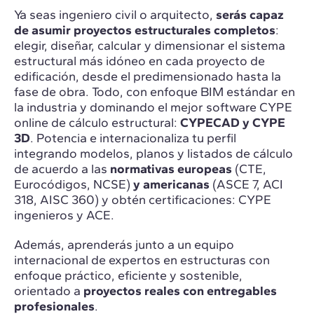
Ya seas ingeniero civil o arquitecto,
serás capaz
de asumir proyectos estructurales completos
:
elegir, diseñar, calcular y dimensionar el sistema
estructural más idóneo en cada proyecto de
edificación, desde el predimensionado hasta la
fase de obra. Todo, con enfoque BIM estándar en
la industria y dominando el mejor software CYPE
online de cálculo estructural:
CYPECAD y CYPE
3D
. Potencia e internacionaliza tu perfil
integrando modelos, planos y listados de cálculo
de acuerdo a las
normativas europeas
(CTE,
Eurocódigos, NCSE)
y americanas
(ASCE 7, ACI
318, AISC 360) y obtén certificaciones: CYPE
ingenieros y ACE.
Además, aprenderás junto a un equipo
internacional de expertos en estructuras con
enfoque práctico, eficiente y sostenible,
orientado a
proyectos reales con entregables
profesionales
.