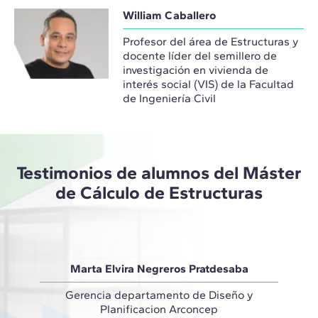
William Caballero
Profesor del área de Estructuras y
docente líder del semillero de
investigación en vivienda de
interés social (VIS) de la Facultad
de Ingeniería Civil
Testimonios de alumnos del Máster
de Cálculo de Estructuras
Marta Elvira Negreros Pratdesaba
Gerencia departamento de Diseño y
Prof
Planificacion Arconcep