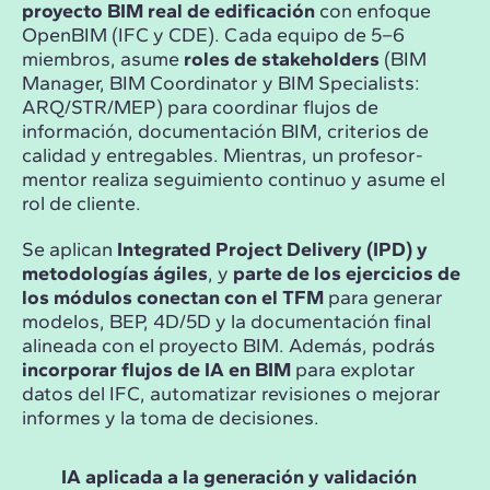
proyecto BIM real de edificación
con enfoque
OpenBIM (IFC y CDE). Cada equipo de 5–6
miembros, asume
roles de stakeholders
(BIM
Manager, BIM Coordinator y BIM Specialists:
ARQ/STR/MEP) para coordinar flujos de
información, documentación BIM, criterios de
calidad y entregables. Mientras, un profesor-
mentor realiza seguimiento continuo y asume el
rol de cliente.
Se aplican
Integrated Project Delivery (IPD) y
metodologías ágiles
, y
parte de los ejercicios de
los módulos conectan con el TFM
para generar
modelos, BEP, 4D/5D y la documentación final
alineada con el proyecto BIM. Además, podrás
incorporar flujos de IA en BIM
para explotar
datos del IFC, automatizar revisiones o mejorar
informes y la toma de decisiones.
IA aplicada a la generación y validación
Ges