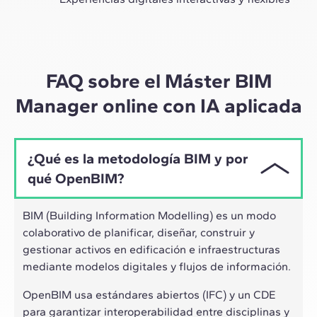
A través de sesiones en vivo con referentes de la
industria y de materiales de alta calidad sobre casos
prácticos globales, nuestro aprendizaje se adapta al
ritmo híbrido de los profesionales actuales.
FAQ sobre el Máster BIM
Manager online con IA aplicada
¿Qué es la metodología BIM y por
qué OpenBIM?
BIM (Building Information Modelling) es un modo
colaborativo de planificar, diseñar, construir y
gestionar activos en edificación e infraestructuras
mediante modelos digitales y flujos de información.
OpenBIM usa estándares abiertos (IFC) y un CDE
para garantizar interoperabilidad entre disciplinas y