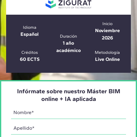
Inicio
Idioma
Noviembre
Español
Duración
2026
1 año
académico
Créditos
Metodología
60 ECTS
Live Online
Infórmate sobre nuestro Máster BIM
online + IA aplicada