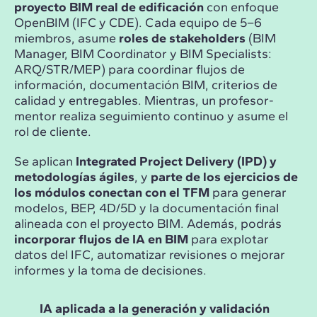
proyecto BIM real de edificación
con enfoque
OpenBIM (IFC y CDE). Cada equipo de 5–6
miembros, asume
roles de stakeholders
(BIM
Manager, BIM Coordinator y BIM Specialists:
ARQ/STR/MEP) para coordinar flujos de
información, documentación BIM, criterios de
calidad y entregables. Mientras, un profesor-
mentor realiza seguimiento continuo y asume el
rol de cliente.
Se aplican
Integrated Project Delivery (IPD) y
metodologías ágiles
, y
parte de los ejercicios de
los módulos conectan con el TFM
para generar
modelos, BEP, 4D/5D y la documentación final
alineada con el proyecto BIM. Además, podrás
incorporar flujos de IA en BIM
para explotar
datos del IFC, automatizar revisiones o mejorar
informes y la toma de decisiones.
IA aplicada a la generación y validación
Ges