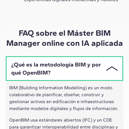
A través de sesiones en vivo con referentes de la
industria y de materiales de alta calidad sobre casos
prácticos globales, nuestro aprendizaje se adapta al
ritmo híbrido de los profesionales actuales.
FAQ sobre el Máster BIM
Manager online con IA aplicada
¿Qué es la metodología BIM y por
qué OpenBIM?
BIM (Building Information Modelling) es un modo
colaborativo de planificar, diseñar, construir y
gestionar activos en edificación e infraestructuras
mediante modelos digitales y flujos de información.
OpenBIM usa estándares abiertos (IFC) y un CDE
para garantizar interoperabilidad entre disciplinas y