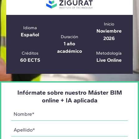
Inicio
Idioma
Noviembre
Español
Duración
2026
1 año
académico
Créditos
Metodología
60 ECTS
Live Online
Infórmate sobre nuestro Máster BIM
online + IA aplicada