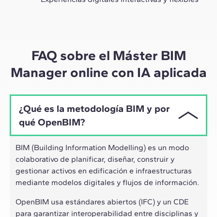
A través de sesiones en vivo con referentes de la
industria y de materiales de alta calidad sobre casos
prácticos globales, nuestro aprendizaje se adapta al
ritmo híbrido de los profesionales actuales.
FAQ sobre el Máster BIM
Manager online con IA aplicada
¿Qué es la metodología BIM y por
qué OpenBIM?
BIM (Building Information Modelling) es un modo
colaborativo de planificar, diseñar, construir y
gestionar activos en edificación e infraestructuras
mediante modelos digitales y flujos de información.
OpenBIM usa estándares abiertos (IFC) y un CDE
para garantizar interoperabilidad entre disciplinas y