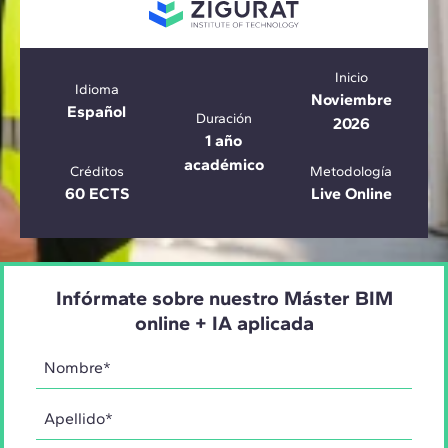
Inicio
Idioma
Noviembre
Español
Duración
2026
1 año
académico
Créditos
Metodología
60 ECTS
Live Online
Infórmate sobre nuestro Máster BIM
online + IA aplicada