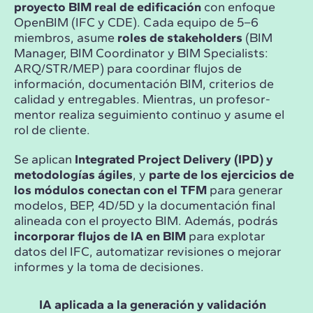
proyecto BIM real de edificación
con enfoque
OpenBIM (IFC y CDE). Cada equipo de 5–6
miembros, asume
roles de stakeholders
(BIM
Manager, BIM Coordinator y BIM Specialists:
ARQ/STR/MEP) para coordinar flujos de
información, documentación BIM, criterios de
calidad y entregables. Mientras, un profesor-
mentor realiza seguimiento continuo y asume el
rol de cliente.
Se aplican
Integrated Project Delivery (IPD) y
metodologías ágiles
, y
parte de los ejercicios de
los módulos conectan con el TFM
para generar
modelos, BEP, 4D/5D y la documentación final
alineada con el proyecto BIM. Además, podrás
incorporar flujos de IA en BIM
para explotar
datos del IFC, automatizar revisiones o mejorar
informes y la toma de decisiones.
IA aplicada a la generación y validación
Ges