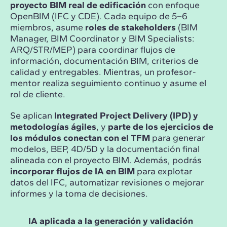
proyecto BIM real de edificación
con enfoque
OpenBIM (IFC y CDE). Cada equipo de 5–6
miembros, asume
roles de stakeholders
(BIM
Manager, BIM Coordinator y BIM Specialists:
ARQ/STR/MEP) para coordinar flujos de
información, documentación BIM, criterios de
calidad y entregables. Mientras, un profesor-
mentor realiza seguimiento continuo y asume el
rol de cliente.
Se aplican
Integrated Project Delivery (IPD) y
metodologías ágiles
, y
parte de los ejercicios de
los módulos conectan con el TFM
para generar
modelos, BEP, 4D/5D y la documentación final
alineada con el proyecto BIM. Además, podrás
incorporar flujos de IA en BIM
para explotar
datos del IFC, automatizar revisiones o mejorar
informes y la toma de decisiones.
IA aplicada a la generación y validación
Ges