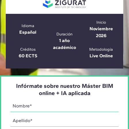
Inicio
Idioma
Noviembre
Español
Duración
2026
1 año
académico
Créditos
Metodología
60 ECTS
Live Online
Infórmate sobre nuestro Máster BIM
online + IA aplicada