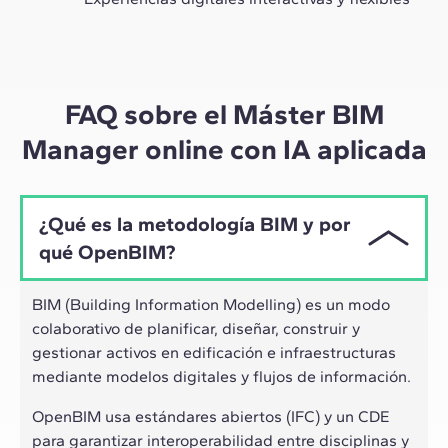
A través de sesiones en vivo con referentes de la
industria y de materiales de alta calidad sobre casos
prácticos globales, nuestro aprendizaje se adapta al
ritmo híbrido de los profesionales actuales.
FAQ sobre el Máster BIM
Manager online con IA aplicada
¿Qué es la metodología BIM y por
qué OpenBIM?
BIM (Building Information Modelling) es un modo
colaborativo de planificar, diseñar, construir y
gestionar activos en edificación e infraestructuras
mediante modelos digitales y flujos de información.
OpenBIM usa estándares abiertos (IFC) y un CDE
para garantizar interoperabilidad entre disciplinas y