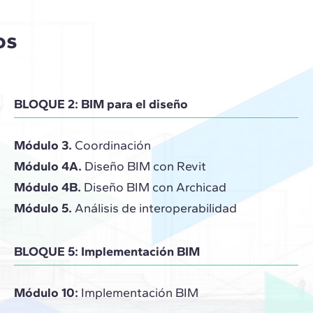
os
BLOQUE 2: BIM para el diseño
Módulo 3.
Coordinación
Módulo 4A.
Diseño BIM con Revit
Módulo 4B.
Diseño BIM con Archicad
Módulo 5.
Análisis de interoperabilidad
BLOQUE 5: Implementación BIM
Módulo 10:
Implementación BIM