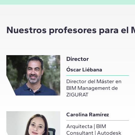
Nuestros profesores para e
Director
Óscar Liébana
Director del Máster en
BIM Management de
ZIGURAT
Carolina Ramírez
Arquitecta | BIM
Consultant | Autodesk