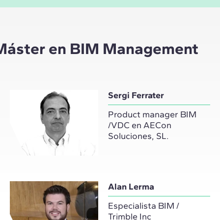
l Máster en BIM Management
Sergi Ferrater
Product manager BIM
/VDC en AECon
Soluciones, SL.
Alan Lerma
Especialista BIM /
Trimble Inc