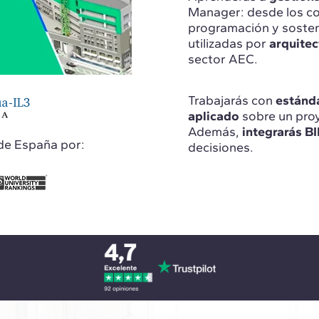
Manager: desde los cos
programación y sosteni
utilizadas por
arquitec
sector AEC.
Trabajarás con
estánd
aplicado
sobre un pro
Además,
integrarás BI
de España por:
decisiones.