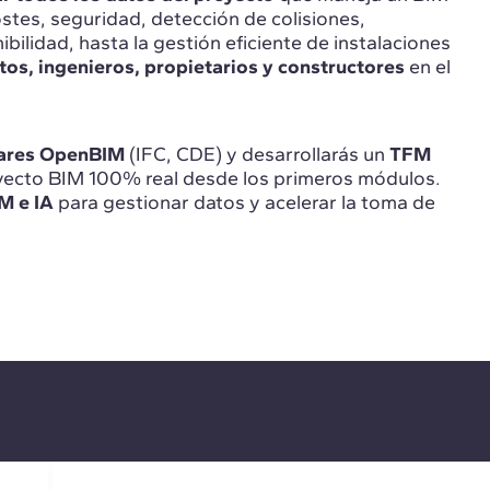
tes, seguridad, detección de colisiones,
bilidad, hasta la gestión eficiente de instalaciones
tos, ingenieros, propietarios y constructores
en el
ares OpenBIM
(IFC, CDE) y desarrollarás un
TFM
yecto BIM 100% real desde los primeros módulos.
M e IA
para gestionar datos y acelerar la toma de