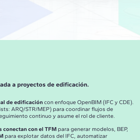
cada a proyectos de edificación.
al de edificación
con enfoque OpenBIM (IFC y CDE).
sts: ARQ/STR/MEP) para coordinar flujos de
guimiento continuo y asume el rol de cliente.
os conectan con el TFM
para generar modelos, BEP,
IM
para explotar datos del IFC, automatizar