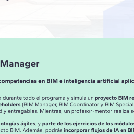
M Manager
ompetencias en BIM e inteligencia artificial apli
 durante todo el programa y simula un
proyecto BIM re
keholders
(BIM Manager, BIM Coordinator y BIM Speciali
 y entregables. Mientras, un profesor-mentor realiza se
dologías ágiles
, y
parte de los ejercicios de los módul
yecto BIM. Además, podrás
incorporar flujos de IA en B