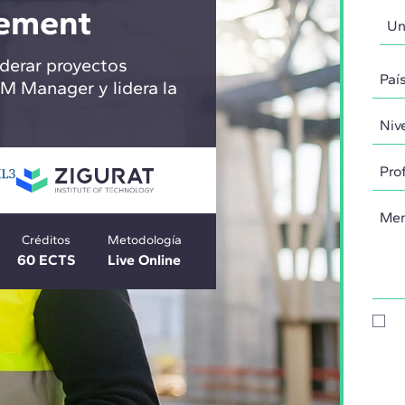
ement
iderar proyectos
M Manager y lidera la
Créditos
Metodología
60 ECTS
Live Online