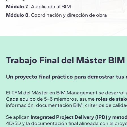
Módulo 7.
IA aplicada al BIM
Módulo 8.
Coordinación y dirección de obra
Trabajo Final del Máster BI
Un proyecto final práctico para demostrar tus c
El TFM del Máster en BIM Management se desarrolla
Cada equipo de 5–6 miembros, asume
roles de sta
información, documentación BIM, criterios de calidad
Se aplican
Integrated Project Delivery (IPD) y meto
4D/5D y la documentación final alineada con el pro