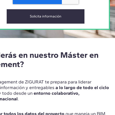
erás en nuestro Máster en
ement?
gement de ZIGURAT te prepara para liderar
información y entregables
a lo largo de todo el ciclo
 y todo desde un
entorno colaborativo,
rnacional
.
r todos los datos del proyecto
que maneja un BIM