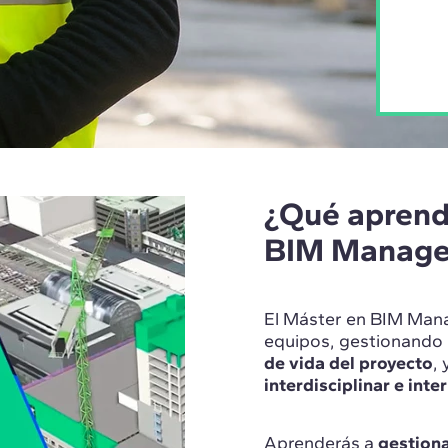
¿Qué aprend
BIM Manag
El Máster en BIM Mana
equipos, gestionando 
de vida del proyecto
,
interdisciplinar e inte
Aprenderás a
gestiona