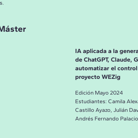
s.
 Máster
IA aplicada a la gener
de ChatGPT, Claude, G
automatizar el control
proyecto WEZig
Edición Mayo 2024
Estudiantes: Camila Alex
Castillo Ayazo, Julián D
Andrés Fernando Palacios