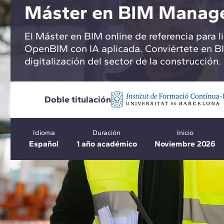
Máster en BIM Manag
El Máster en BIM online de referencia para l
OpenBIM con IA aplicada. Conviértete en BI
digitalización del sector de la construcción.
Doble titulación
Idioma
Duración
Inicio
Español
1 año académico
Noviembre 2026