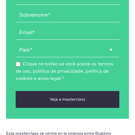
Clique no botão se você aceita os
termos
de uso
,
política de privacidade
,
política de
cookies
e
aviso legal
.
*
Esta masterclass se centra en la sinergia entre Building