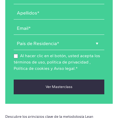
Al hacer clic en el botón, usted acepta los
términos de uso
,
política de privacidad
,
Política de cookies
y
Aviso legal
.
*
Descubre los principios clave de la metodología Lean