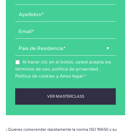
Al hacer clic en el botón, usted acepta los
términos de uso
,
política de privacidad
,
Política de cookies
y
Aviso legal
.
*
¿Quieres comprender rápidamente la norma ISO 19650 y su