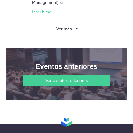
Management) si...
Inscribirse
Ver más
Eventos anteriores
Ver eventos anteriores