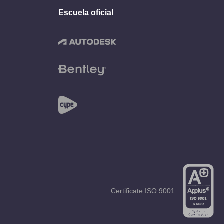
Escuela oficial
Certificate
ISO 9001