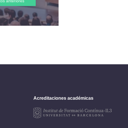
tos anteriores
Acreditaciones académicas