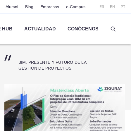
Alumni
Blog
Empresas
e-Campus
ES
EN
PT
 HUB
ACTUALIDAD
CONÓCENOS
BIM, PRESENTE Y FUTURO DE LA
GESTIÓN DE PROYECTOS.