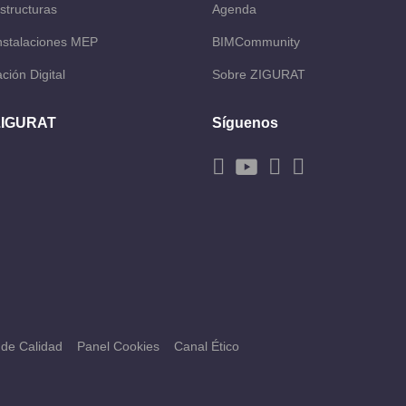
structuras
Agenda
Instalaciones MEP
BIMCommunity
ción Digital
Sobre ZIGURAT
ZIGURAT
Síguenos
a de Calidad
Panel Cookies
Canal Ético