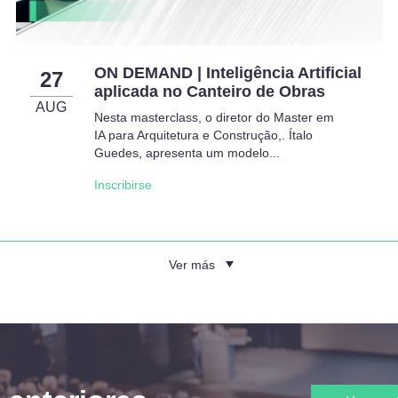
ON DEMAND | Inteligência Artificial
27
aplicada no Canteiro de Obras
AUG
Nesta masterclass, o diretor do Master em
IA para Arquitetura e Construção,. Ítalo
Guedes, apresenta um modelo...
Inscribirse
Ver más