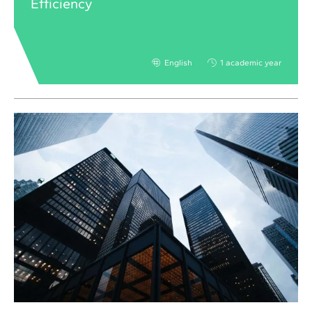
Efficiency
English
1 academic year