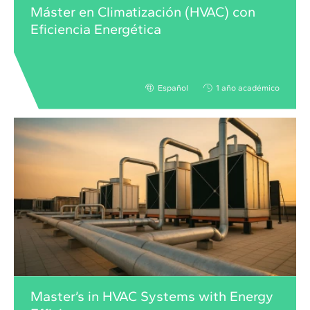
Máster en Climatización (HVAC) con
Eficiencia Energética
Español
1 año académico
Master’s in HVAC Systems with Energy