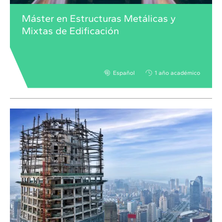
Máster en Estructuras Metálicas y
Mixtas de Edificación
Español
1 año académico