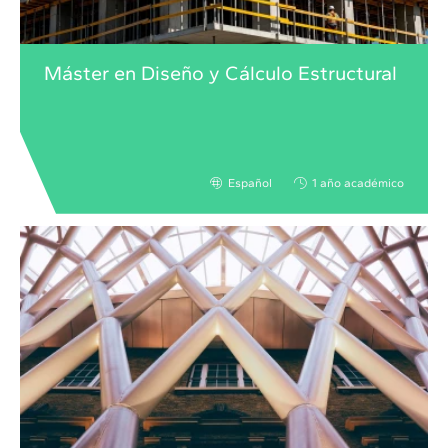
Máster en Diseño y Cálculo Estructural
Español
1 año académico