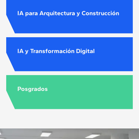
IA para Arquitectura y Construcción
IA y Transformación Digital
Posgrados