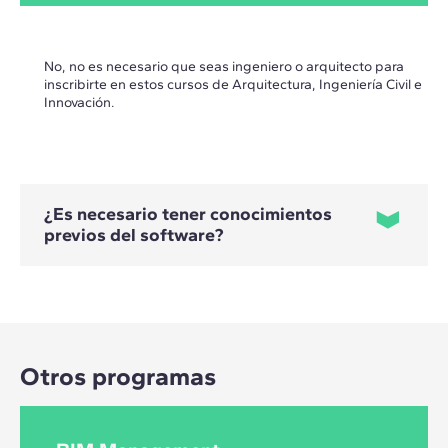
No, no es necesario que seas ingeniero o arquitecto para
inscribirte en estos cursos de Arquitectura, Ingeniería Civil e
Innovación.
¿Es necesario tener conocimientos
previos del software?
No, no te preocupes. Te enseñaremos el software desde el
principio.
Otros programas