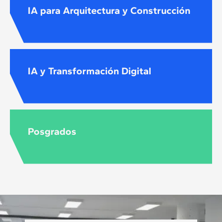
IA para Arquitectura y Construcción
IA y Transformación Digital
Posgrados