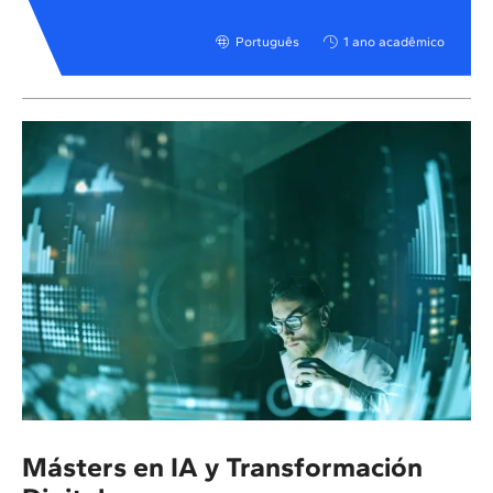
Português
1 ano acadêmico
Másters en IA y Transformación