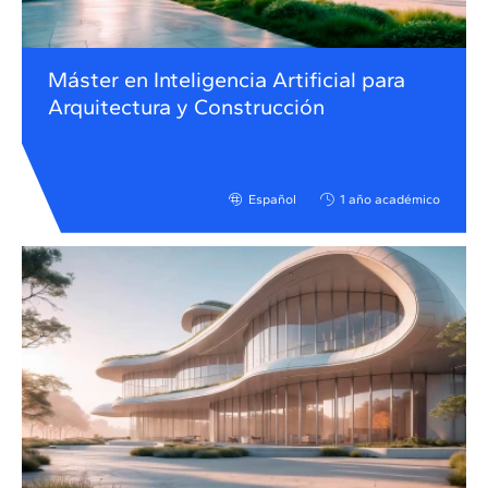
Máster en Inteligencia Artificial para
Arquitectura y Construcción
Español
1 año académico