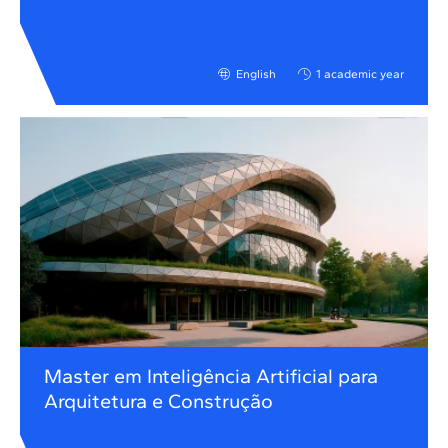
English
1 academic year
Master em Inteligência Artificial para
Arquitetura e Construção