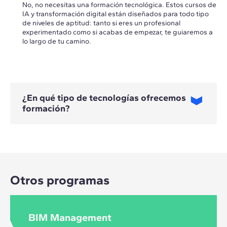
No, no necesitas una formación tecnológica. Estos cursos de
IA y transformación digital están diseñados para todo tipo
de niveles de aptitud: tanto si eres un profesional
experimentado como si acabas de empezar, te guiaremos a
lo largo de tu camino.
¿En qué tipo de tecnologías ofrecemos
formación?
En estos cursos te formarás en estrategias y metodologías
de transformación digital, inteligencia artificial y aplicaciones
para ciudades inteligentes.
Otros programas
BIM Management