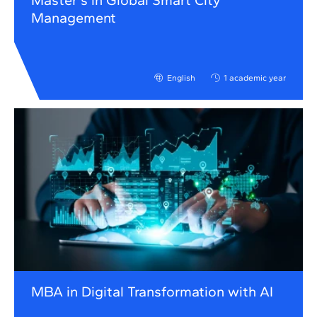
Master's in Global Smart City
Management
English
1 academic year
MBA in Digital Transformation with AI