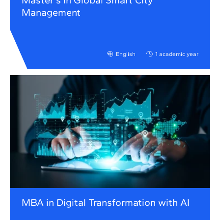
Master's in Global Smart City
Management
English
1 academic year
MBA in Digital Transformation with AI