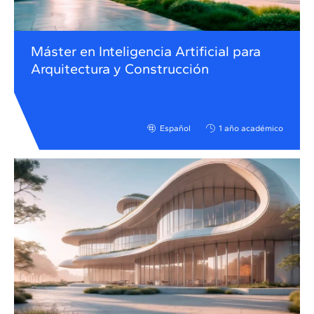
Máster en Inteligencia Artificial para
Arquitectura y Construcción
Español
1 año académico