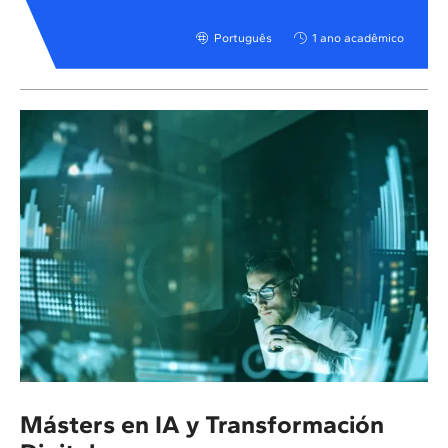
Português
1 ano acadêmico
Másters en IA y Transformación