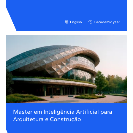
English
1 academic year
Master em Inteligência Artificial para
Arquitetura e Construção